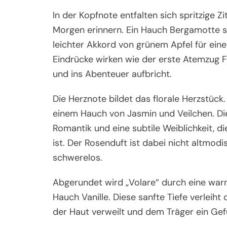
In der Kopfnote entfalten sich spritzige Z
Morgen erinnern. Ein Hauch Bergamotte s
leichter Akkord von grünem Apfel für eine
Eindrücke wirken wie der erste Atemzug Fr
und ins Abenteuer aufbricht.
Die Herznote bildet das florale Herzstück
einem Hauch von Jasmin und Veilchen. Dies
Romantik und eine subtile Weiblichkeit, di
ist. Der Rosenduft ist dabei nicht altmod
schwerelos.
Abgerundet wird „Volare“ durch eine wa
Hauch Vanille. Diese sanfte Tiefe verleih
der Haut verweilt und dem Träger ein Ge