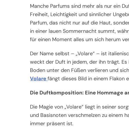
Manche Parfums sind mehr als nur ein Duf
Freiheit, Leichtigkeit und sinnlicher Ungeb
Parfum, das nicht nur auf die Haut, sonder
in einer lauen Sommernacht summt, währ
für einen Moment alles um sich herum ver
Der Name selbst – „Volare“ – ist italieni
weckt der Duft in jedem, der ihn trägt. Es
Boden unter den Füßen verlieren und sich
Volare
fängt dieses Bild in einem Flakon ei
Die Duftkomposition: Eine Hommage an 
Die Magie von „Volare“ liegt in seiner so
und Basisnoten verschmelzen zu einem ha
immer präsent ist.