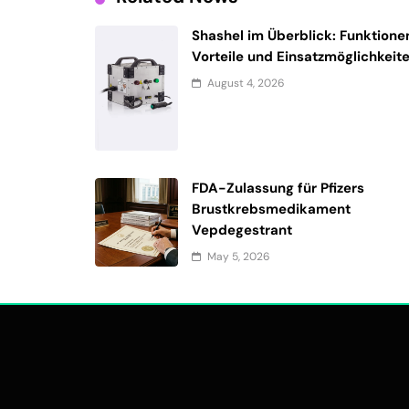
Shashel im Überblick: Funktione
Vorteile und Einsatzmöglichkeit
August 4, 2026
FDA-Zulassung für Pfizers
Brustkrebsmedikament
Vepdegestrant
May 5, 2026