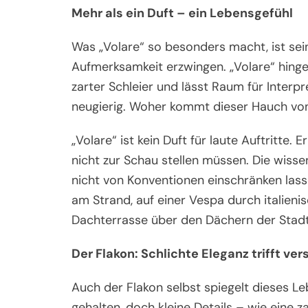
Mehr als ein Duft – ein Lebensgefühl
Was „Volare“ so besonders macht, ist sein
Aufmerksamkeit erzwingen. „Volare“ hingege
zarter Schleier und lässt Raum für Interp
neugierig. Woher kommt dieser Hauch von F
„Volare“ ist kein Duft für laute Auftritte. 
nicht zur Schau stellen müssen. Die wissen
nicht von Konventionen einschränken las
am Strand, auf einer Vespa durch italien
Dachterrasse über den Dächern der Stadt
Der Flakon: Schlichte Eleganz trifft ver
Auch der Flakon selbst spiegelt dieses Leb
gehalten, doch kleine Details – wie eine z