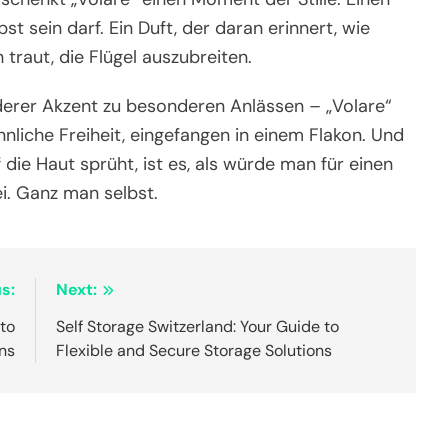
 sein darf. Ein Duft, der daran erinnert, wie
traut, die Flügel auszubreiten.
nderer Akzent zu besonderen Anlässen – „Volare“
innliche Freiheit, eingefangen in einem Flakon. Und
die Haut sprüht, ist es, als würde man für einen
i. Ganz man selbst.
s:
Next:
 to
Self Storage Switzerland: Your Guide to
ns
Flexible and Secure Storage Solutions