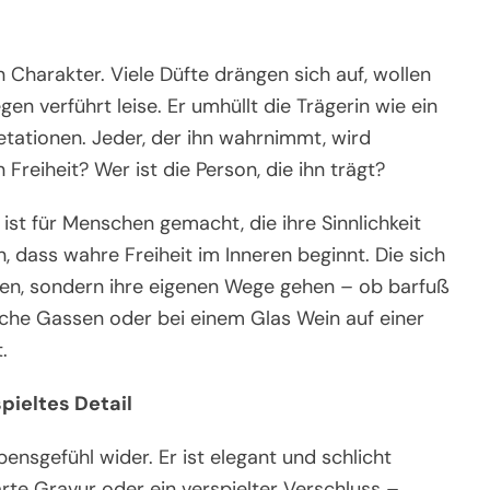
 Charakter. Viele Düfte drängen sich auf, wollen
n verführt leise. Er umhüllt die Trägerin wie ein
retationen. Jeder, der ihn wahrnimmt, wird
reiheit? Wer ist die Person, die ihn trägt?
Er ist für Menschen gemacht, die ihre Sinnlichkeit
, dass wahre Freiheit im Inneren beginnt. Die sich
sen, sondern ihre eigenen Wege gehen – ob barfuß
ische Gassen oder bei einem Glas Wein auf einer
.
spieltes Detail
ensgefühl wider. Er ist elegant und schlicht
arte Gravur oder ein verspielter Verschluss –