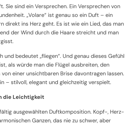
t. Sie sind ein Versprechen. Ein Versprechen von
undenheit. „Volare“ ist genau so ein Duft – ein
n direkt ins Herz geht. Es ist wie ein Lied, das man
end der Wind durch die Haare streicht und man
gisst.
sch und bedeutet „fliegen“. Und genau dieses Gefühl
 ist, als würde man die Flügel ausbreiten, den
 von einer unsichtbaren Brise davontragen lassen.
n – stilvoll, elegant und gleichzeitig verspielt.
die Leichtigkeit
rgfältig ausgewählten Duftkomposition. Kopf-, Herz-
rmonischen Ganzen, das nie zu schwer, aber