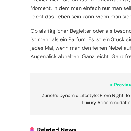
Moment, in dem man einfach nur man selbst
leicht das Leben sein kann, wenn man sich 
Ob als täglicher Begleiter oder als beso
ist mehr als ein Parfum. Es ist ein Stück s
jedes Mal, wenn man den feinen Nebel auf 
Augenblick abheben. Ganz leicht. Ganz fre
Post
Previou
navigation
Zurich’s Dynamic Lifestyle: From Nightlife
Luxury Accommodatio
Related News