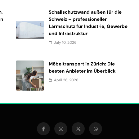
n,
Schallschutzwand außen für die
en
Schweiz – professioneller
Lärmschutz für Industrie, Gewerbe
und Infrastruktur
July 10, 2026
Möbeltransport in Zürich: Die
besten Anbieter im Überblick
April 26, 2026