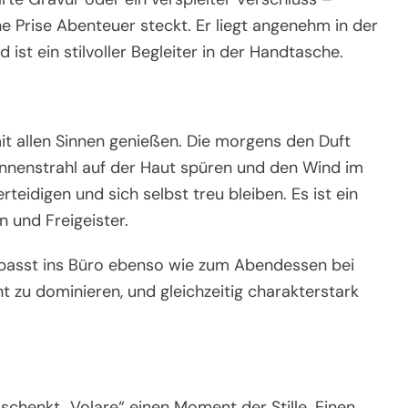
e Prise Abenteuer steckt. Er liegt angenehm in der
ist ein stilvoller Begleiter in der Handtasche.
it allen Sinnen genießen. Die morgens den Duft
onnenstrahl auf der Haut spüren und den Wind im
erteidigen und sich selbst treu bleiben. Es ist ein
 und Freigeister.
 Er passt ins Büro ebenso wie zum Abendessen bei
ht zu dominieren, und gleichzeitig charakterstark
t, schenkt „Volare“ einen Moment der Stille. Einen