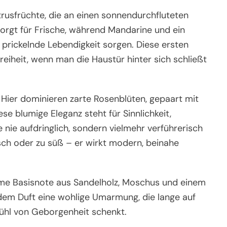
itrusfrüchte, die an einen sonnendurchfluteten
orgt für Frische, während Mandarine und ein
 prickelnde Lebendigkeit sorgen. Diese ersten
eiheit, wenn man die Haustür hinter sich schließt
. Hier dominieren zarte Rosenblüten, gepaart mit
e blumige Eleganz steht für Sinnlichkeit,
e nie aufdringlich, sondern vielmehr verführerisch
isch oder zu süß – er wirkt modern, beinahe
rme Basisnote aus Sandelholz, Moschus und einem
t dem Duft eine wohlige Umarmung, die lange auf
fühl von Geborgenheit schenkt.