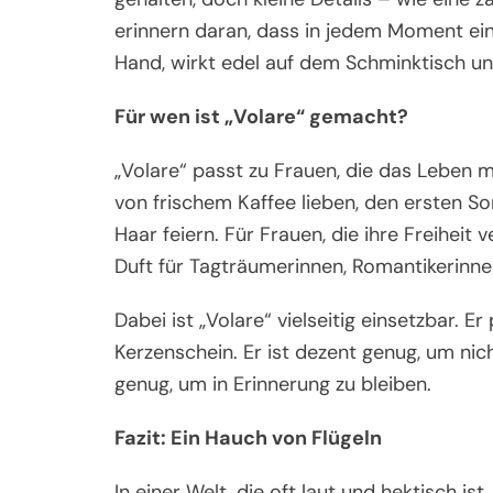
erinnern daran, dass in jedem Moment ein
Hand, wirkt edel auf dem Schminktisch und 
Für wen ist „Volare“ gemacht?
„Volare“ passt zu Frauen, die das Leben m
von frischem Kaffee lieben, den ersten S
Haar feiern. Für Frauen, die ihre Freiheit v
Duft für Tagträumerinnen, Romantikerinnen
Dabei ist „Volare“ vielseitig einsetzbar.
Kerzenschein. Er ist dezent genug, um nic
genug, um in Erinnerung zu bleiben.
Fazit: Ein Hauch von Flügeln
In einer Welt, die oft laut und hektisch is