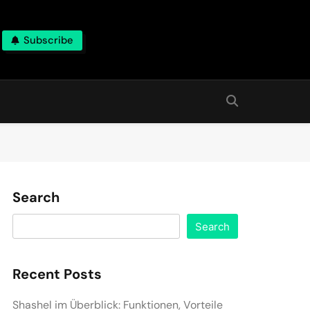
Subscribe
Search
Search
Recent Posts
Shashel im Überblick: Funktionen, Vorteile