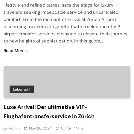
lifestyle and refined tastes, sets the stage for luxury
travelers seeking impeccable service and unparalleled
comfort. From the moment of arrival at Zurich Airport,
discerning travelers are greeted with a selection of VIP
airport transfer services designed to elevate their journey
to new heights of sophistication. In this guide,…
Read More
Lebensstil
Luxe Arrival: Der ultimative VIP-
Flughafentransferservice in Zürich
Admin
May 28, 2024
0
7 Mins