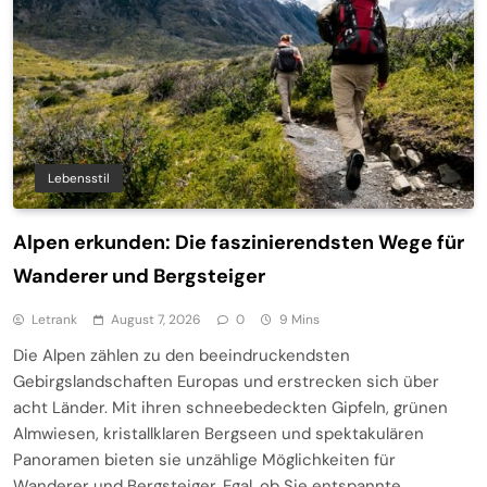
Lebensstil
Alpen erkunden: Die faszinierendsten Wege für
Wanderer und Bergsteiger
Letrank
August 7, 2026
0
9 Mins
Die Alpen zählen zu den beeindruckendsten
Gebirgslandschaften Europas und erstrecken sich über
acht Länder. Mit ihren schneebedeckten Gipfeln, grünen
Almwiesen, kristallklaren Bergseen und spektakulären
Panoramen bieten sie unzählige Möglichkeiten für
Wanderer und Bergsteiger. Egal, ob Sie entspannte