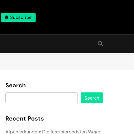
Subscribe
Search
Search
Recent Posts
Alpen erkunden: Die faszinierendsten Wege