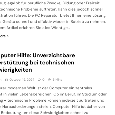
ug, egal ob für berufliche Zwecke, Bildung oder Freizeit.
echnische Probleme auftreten, kann dies jedoch schnell
stration führen. Die PC Reparatur bietet Ihnen eine Lösung,
e Geräte schnell und effektiv wieder in Betrieb zu nehmen.
sem Artikel erfahren Sie alles Wichtige…
ore
uter Hilfe: Unverzichtbare
rstützung bei technischen
ierigkeiten
n
October 19, 2024
0
6 Mins
erer modernen Welt ist der Computer ein zentrales
t in vielen Lebensbereichen. Ob im Beruf, im Studium oder
tag – technische Probleme können jederzeit auftreten und
r Herausforderungen stellen. Computer Hilfe ist daher von
 Bedeutung, um diese Schwierigkeiten schnell zu