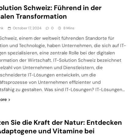
olution Schweiz: Führend in der
talen Transformation
nk
October 17, 2024
0
8 Mins
 Schweiz, einem der weltweit führenden Standorte für
tion und Technologie, haben Unternehmen, die sich auf IT-
n spezialisieren, eine zentrale Rolle bei der digitalen
ormation der Wirtschaft. IT-Solution Schweiz bezeichnet
ielzahl von Unternehmen und Dienstleistern, die
chneiderte IT-Lösungen entwickeln, um die
ftsprozesse von Unternehmen effizienter und
tsfähig zu gestalten. Was sind IT-Lösungen? IT-Lösungen…
ore
en Sie die Kraft der Natur: Entdecken
Adaptogene und Vitamine bei