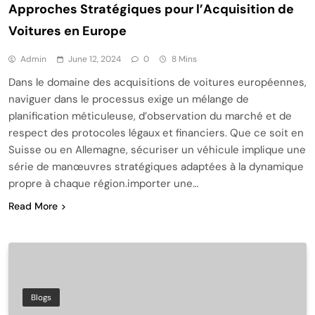
Approches Stratégiques pour l’Acquisition de
Voitures en Europe
Admin
June 12, 2024
0
8 Mins
Dans le domaine des acquisitions de voitures européennes,
naviguer dans le processus exige un mélange de
planification méticuleuse, d’observation du marché et de
respect des protocoles légaux et financiers. Que ce soit en
Suisse ou en Allemagne, sécuriser un véhicule implique une
série de manœuvres stratégiques adaptées à la dynamique
propre à chaque région.importer une…
Read More
Blogs