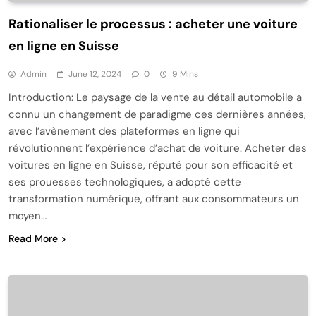
Rationaliser le processus : acheter une voiture
en ligne en Suisse
Admin
June 12, 2024
0
9 Mins
Introduction: Le paysage de la vente au détail automobile a
connu un changement de paradigme ces dernières années,
avec l’avènement des plateformes en ligne qui
révolutionnent l’expérience d’achat de voiture. Acheter des
voitures en ligne en Suisse, réputé pour son efficacité et
ses prouesses technologiques, a adopté cette
transformation numérique, offrant aux consommateurs un
moyen…
Read More