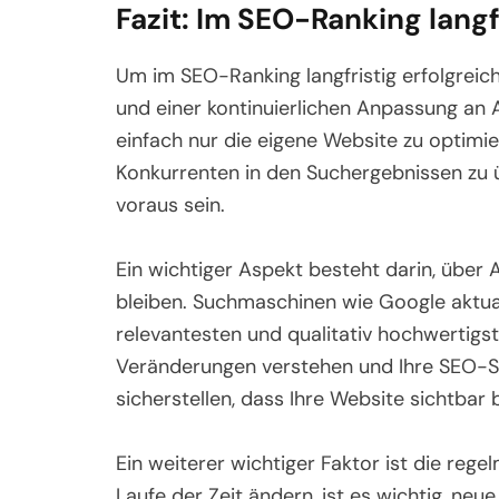
Fazit: Im SEO-Ranking langf
Um im SEO-Ranking langfristig erfolgreich
und einer kontinuierlichen Anpassung an 
einfach nur die eigene Website zu optimie
Konkurrenten in den Suchergebnissen zu ü
voraus sein.
Ein wichtiger Aspekt besteht darin, übe
bleiben. Suchmaschinen wie Google aktual
relevantesten und qualitativ hochwertigste
Veränderungen verstehen und Ihre SEO-S
sicherstellen, dass Ihre Website sichtbar 
Ein weiterer wichtiger Faktor ist die re
Laufe der Zeit ändern, ist es wichtig, neue 