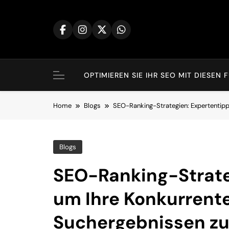
Skip
to
content
OPTIMIEREN SIE IHR SEO MIT DIES
Home
Blogs
SEO-Ranking-Strategien: Expertentipps
Blogs
SEO-Ranking-Strate
um Ihre Konkurrente
Suchergebnissen zu