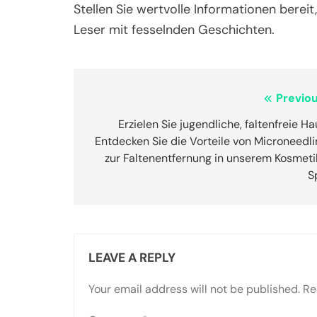
Stellen Sie wertvolle Informationen bereit
Leser mit fesselnden Geschichten.
Post
Previou
navigation
Erzielen Sie jugendliche, faltenfreie Ha
Entdecken Sie die Vorteile von Microneedl
zur Faltenentfernung in unserem Kosmeti
S
LEAVE A REPLY
Your email address will not be published.
Re