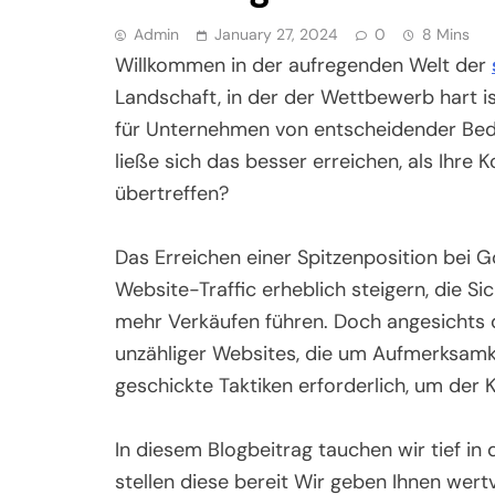
Admin
January 27, 2024
0
8 Mins
Willkommen in der aufregenden Welt der
Landschaft, in der der Wettbewerb hart is
für Unternehmen von entscheidender Bed
ließe sich das besser erreichen, als Ihr
übertreffen?
Das Erreichen einer Spitzenposition bei
Website-Traffic erheblich steigern, die Si
mehr Verkäufen führen. Doch angesichts
unzähliger Websites, die um Aufmerksamke
geschickte Taktiken erforderlich, um der 
In diesem Blogbeitrag tauchen wir tief in
stellen diese bereit Wir geben Ihnen wertvo