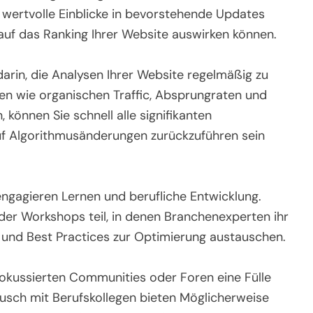
g wertvolle Einblicke in bevorstehende Updates
auf das Ranking Ihrer Website auswirken können.
arin, die Analysen Ihrer Website regelmäßig zu
en wie organischen Traffic, Absprungraten und
können Sie schnell alle signifikanten
uf Algorithmusänderungen zurückzuführen sein
u engagieren Lernen und berufliche Entwicklung.
er Workshops teil, in denen Branchenexperten ihr
 und Best Practices zur Optimierung austauschen.
fokussierten Communities oder Foren eine Fülle
usch mit Berufskollegen bieten Möglicherweise