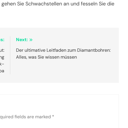
, gehen Sie Schwachstellen an und fesseln Sie die
s:
Next:
ut:
Der ultimative Leitfaden zum Diamantbohren:
ing
Alles, was Sie wissen müssen
k-
pa
quired fields are marked
*