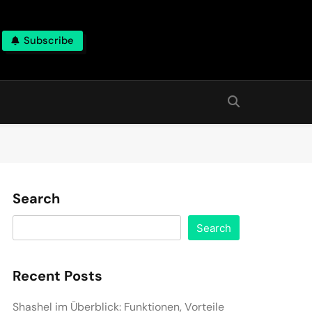
Subscribe
Search
Search
Recent Posts
Shashel im Überblick: Funktionen, Vorteile