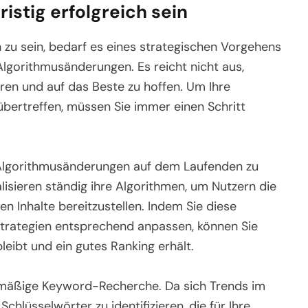
ristig erfolgreich sein
 zu sein, bedarf es eines strategischen Vorgehens
Algorithmusänderungen. Es reicht nicht aus,
ren und auf das Beste zu hoffen. Um Ihre
bertreffen, müssen Sie immer einen Schritt
r Algorithmusänderungen auf dem Laufenden zu
isieren ständig ihre Algorithmen, um Nutzern die
n Inhalte bereitzustellen. Indem Sie diese
trategien entsprechend anpassen, können Sie
bleibt und ein gutes Ranking erhält.
gelmäßige Keyword-Recherche. Da sich Trends im
Schlüsselwörter zu identifizieren, die für Ihre