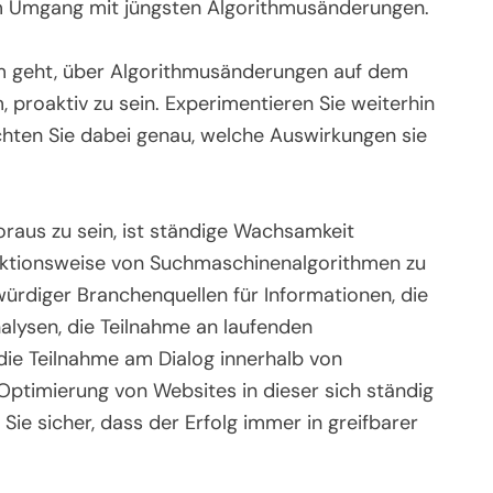
im Umgang mit jüngsten Algorithmusänderungen.
um geht, über Algorithmusänderungen auf dem
 proaktiv zu sein. Experimentieren Sie weiterhin
hten Sie dabei genau, welche Auswirkungen sie
raus zu sein, ist ständige Wachsamkeit
unktionsweise von Suchmaschinenalgorithmen zu
ürdiger Branchenquellen für Informationen, die
lysen, die Teilnahme an laufenden
 die Teilnahme am Dialog innerhalb von
Optimierung von Websites in dieser sich ständig
ie sicher, dass der Erfolg immer in greifbarer