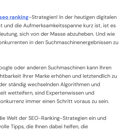
seo ranking
-Strategien! In der heutigen digitalen
t und die Aufmerksamkeitsspanne kurz ist, ist es
eutung, sich von der Masse abzuheben. Und wie
e Konkurrenten in den Suchmaschinenergebnissen zu
 Google oder anderen Suchmaschinen kann Ihren
chtbarkeit Ihrer Marke erhöhen und letztendlich zu
 der ständig wechselnden Algorithmen und
it wetteifern, sind Expertenwissen und
Konkurrenz immer einen Schritt voraus zu sein.
 die Welt der SEO-Ranking-Strategien ein und
lle Tipps, die Ihnen dabei helfen, die