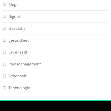
Blogs
digital
Geschäft
gesundhiet
Lebensstil
Pain Management
Schönheit
Technologie