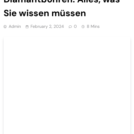
Sie wissen müssen
Admin
February 2, 2024
0
8 Mins