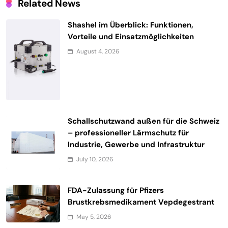
Related News
Shashel im Überblick: Funktionen,
Vorteile und Einsatzmöglichkeiten
August 4, 2026
Schallschutzwand außen für die Schweiz
– professioneller Lärmschutz für
Industrie, Gewerbe und Infrastruktur
July 10, 2026
FDA-Zulassung für Pfizers
Brustkrebsmedikament Vepdegestrant
May 5, 2026