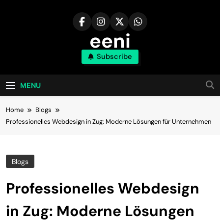
Skip
to
content
eeni
Subscribe
MENU
Home
Blogs
Professionelles Webdesign in Zug: Moderne Lösungen für Unternehmen
Blogs
Professionelles Webdesign
in Zug: Moderne Lösungen