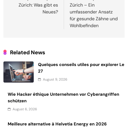
Zürich: Was gibt es
Zürich – Ein
Neues?
umfassender Ansatz
für gesunde Zähne und
Wohlbefinden
Related News
Quelques conseils utiles pour explorer Le
27
August 9, 2026
Wie Hacker éthique Unternehmen vor Cyberangriffen
schützen
August 6, 2026
Meilleure alternative à Helvetia Energy en 2026