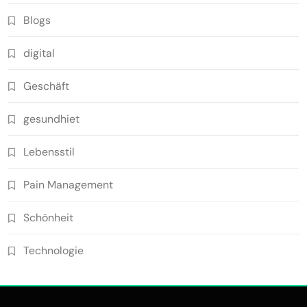
Blogs
digital
Geschäft
gesundhiet
Lebensstil
Pain Management
Schönheit
Technologie