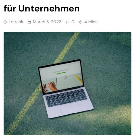
für Unternehmen
Letrank
March 3, 2026
0
4 Mins