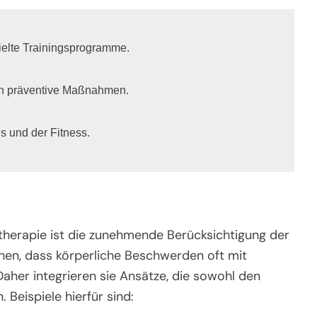
ielte Trainingsprogramme.

ch präventive Maßnahmen.

 und der Fitness.
otherapie ist die zunehmende Berücksichtigung der
en, dass körperliche Beschwerden oft mit
her integrieren sie Ansätze, die sowohl den
 Beispiele hierfür sind: