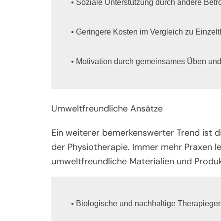
• Soziale Unterstützung durch andere Betrof
• Geringere Kosten im Vergleich zu Einzelt
• Motivation durch gemeinsames Üben und
Umweltfreundliche Ansätze
Ein weiterer bemerkenswerter Trend ist d
der Physiotherapie. Immer mehr Praxen l
umweltfreundliche Materialien und Produ
• Biologische und nachhaltige Therapiegerä