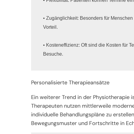
• Flexibilität: Patienten können Termine ein
• Zugänglichkeit: Besonders für Menschen mi
Vorteil.

• Kosteneffizienz: Oft sind die Kosten für T
Besuche.
Personalisierte Therapieansätze
Ein weiterer Trend in der Physiotherapie i
Therapeuten nutzen mittlerweile modern
individuelle Behandlungspläne zu erstelle
Bewegungsmuster und Fortschritte in Ech