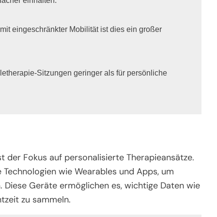
facher einhalten.

t eingeschränkter Mobilität ist dies ein großer 
eletherapie-Sitzungen geringer als für persönliche 
st der Fokus auf personalisierte Therapieansätze.
e Technologien wie Wearables und Apps, um
n. Diese Geräte ermöglichen es, wichtige Daten wie
tzeit zu sammeln.