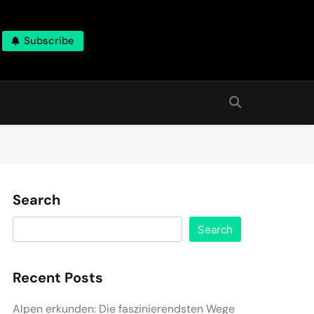
Subscribe
Search
Search
Recent Posts
Alpen erkunden: Die faszinierendsten Wege