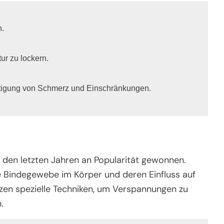
.

r zu lockern.

ltigung von Schmerz und Einschränkungen.
n den letzten Jahren an Popularität gewonnen.
ie Bindegewebe im Körper und deren Einfluss auf
en spezielle Techniken, um Verspannungen zu
.