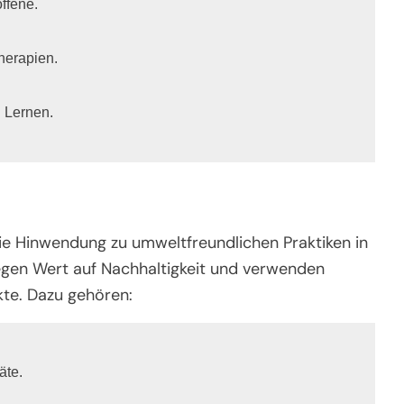
fene.

herapien.

 Lernen.
ie Hinwendung zu umweltfreundlichen Praktiken in
egen Wert auf Nachhaltigkeit und verwenden
kte. Dazu gehören:
te.
