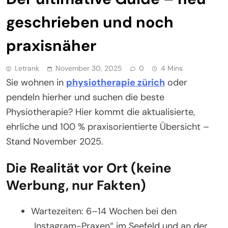
geschrieben und noch
praxisnäher
Letrank
November 30, 2025
0
4 Mins
Sie wohnen in
physiotherapie zürich
oder
pendeln hierher und suchen die beste
Physiotherapie? Hier kommt die aktualisierte,
ehrliche und 100 % praxisorientierte Übersicht –
Stand November 2025.
Die Realität vor Ort (keine
Werbung, nur Fakten)
Wartezeiten: 6–14 Wochen bei den
„Instagram-Praxen“ im Seefeld und an der