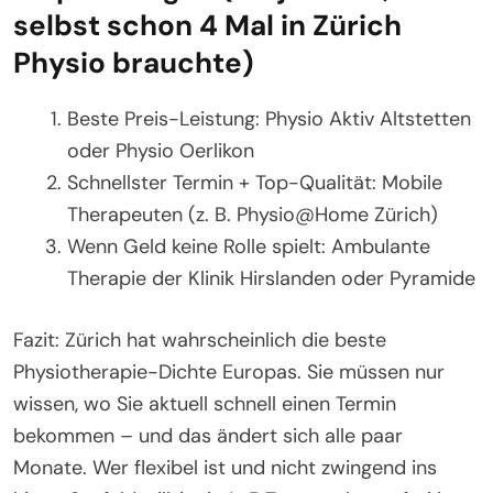
selbst schon 4 Mal in Zürich
Physio brauchte)
Beste Preis-Leistung: Physio Aktiv Altstetten
oder Physio Oerlikon
Schnellster Termin + Top-Qualität: Mobile
Therapeuten (z. B. Physio@Home Zürich)
Wenn Geld keine Rolle spielt: Ambulante
Therapie der Klinik Hirslanden oder Pyramide
Fazit: Zürich hat wahrscheinlich die beste
Physiotherapie-Dichte Europas. Sie müssen nur
wissen, wo Sie aktuell schnell einen Termin
bekommen – und das ändert sich alle paar
Monate. Wer flexibel ist und nicht zwingend ins