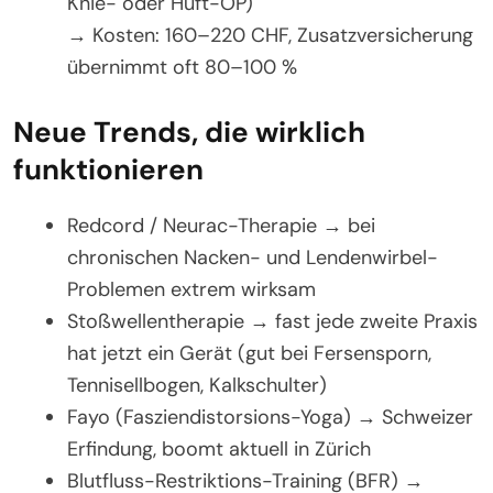
Knie- oder Hüft-OP)
→ Kosten: 160–220 CHF, Zusatzversicherung
übernimmt oft 80–100 %
Neue Trends, die wirklich
funktionieren
Redcord / Neurac-Therapie → bei
chronischen Nacken- und Lendenwirbel-
Problemen extrem wirksam
Stoßwellentherapie → fast jede zweite Praxis
hat jetzt ein Gerät (gut bei Fersensporn,
Tennisellbogen, Kalkschulter)
Fayo (Fasziendistorsions-Yoga) → Schweizer
Erfindung, boomt aktuell in Zürich
Blutfluss-Restriktions-Training (BFR) →