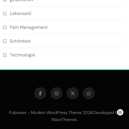
Lebensstil
Pain Management
Schönheit
Technologie
Pubnews - Modern WordPress Theme 2026.Developed By
.
BlazeThemes