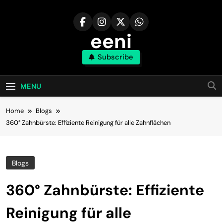
Skip
to
content
eeni
Subscribe
MENU
Home
Blogs
360° Zahnbürste: Effiziente Reinigung für alle Zahnflächen
Blogs
360° Zahnbürste: Effiziente
Reinigung für alle