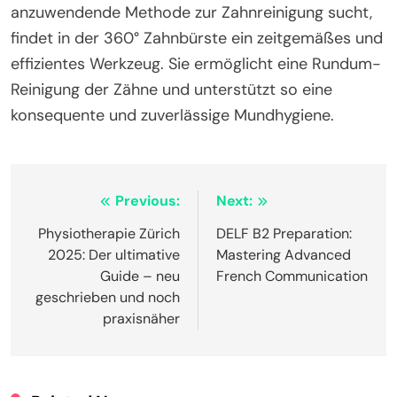
anzuwendende Methode zur Zahnreinigung sucht,
findet in der 360° Zahnbürste ein zeitgemäßes und
effizientes Werkzeug. Sie ermöglicht eine Rundum-
Reinigung der Zähne und unterstützt so eine
konsequente und zuverlässige Mundhygiene.
Post
Previous:
Next:
navigation
Physiotherapie Zürich
DELF B2 Preparation:
2025: Der ultimative
Mastering Advanced
Guide – neu
French Communication
geschrieben und noch
praxisnäher