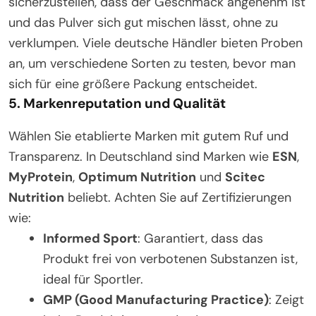
sicherzustellen, dass der Geschmack angenehm ist
und das Pulver sich gut mischen lässt, ohne zu
verklumpen. Viele deutsche Händler bieten Proben
an, um verschiedene Sorten zu testen, bevor man
sich für eine größere Packung entscheidet.
5.
Markenreputation und Qualität
Wählen Sie etablierte Marken mit gutem Ruf und
Transparenz. In Deutschland sind Marken wie
ESN
,
MyProtein
,
Optimum Nutrition
und
Scitec
Nutrition
beliebt. Achten Sie auf Zertifizierungen
wie:
Informed Sport
: Garantiert, dass das
Produkt frei von verbotenen Substanzen ist,
ideal für Sportler.
GMP (Good Manufacturing Practice)
: Zeigt