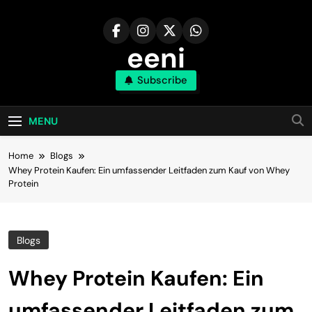
Skip
to
content
eeni
Subscribe
MENU
Home
Blogs
Whey Protein Kaufen: Ein umfassender Leitfaden zum Kauf von Whey
Protein
Blogs
Whey Protein Kaufen: Ein
umfassender Leitfaden zum