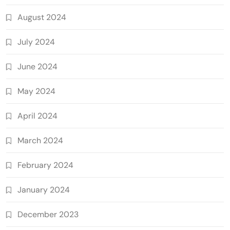
August 2024
July 2024
June 2024
May 2024
April 2024
March 2024
February 2024
January 2024
December 2023