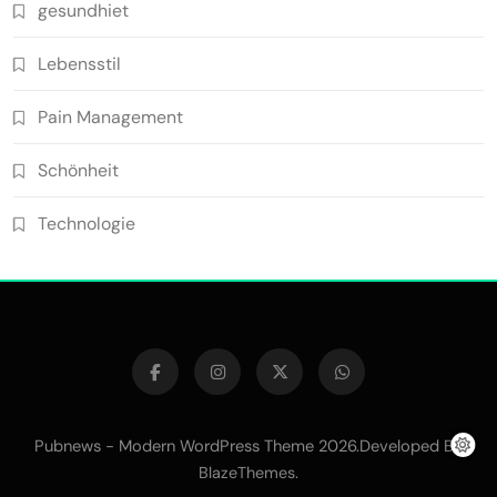
gesundhiet
Lebensstil
Pain Management
Schönheit
Technologie
Pubnews - Modern WordPress Theme 2026.Developed By
.
BlazeThemes