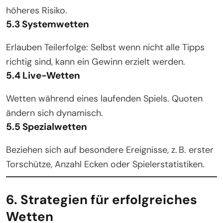
höheres Risiko.
5.3 Systemwetten
Erlauben Teilerfolge: Selbst wenn nicht alle Tipps
richtig sind, kann ein Gewinn erzielt werden.
5.4 Live-Wetten
Wetten während eines laufenden Spiels. Quoten
ändern sich dynamisch.
5.5 Spezialwetten
Beziehen sich auf besondere Ereignisse, z. B. erster
Torschütze, Anzahl Ecken oder Spielerstatistiken.
6. Strategien für erfolgreiches
Wetten