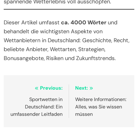
spannende Wetterlebnis voll ausschöpfen.
Dieser Artikel umfasst
ca. 4000 Wörter
und
behandelt die wichtigsten Aspekte von
Wettanbietern in Deutschland: Geschichte, Recht,
beliebte Anbieter, Wettarten, Strategien,
Bonusangebote, Risiken und Zukunftstrends.
Post
Previous:
Next:
navigation
Sportwetten in
Weitere Informationen:
Deutschland: Ein
Alles, was Sie wissen
umfassender Leitfaden
müssen