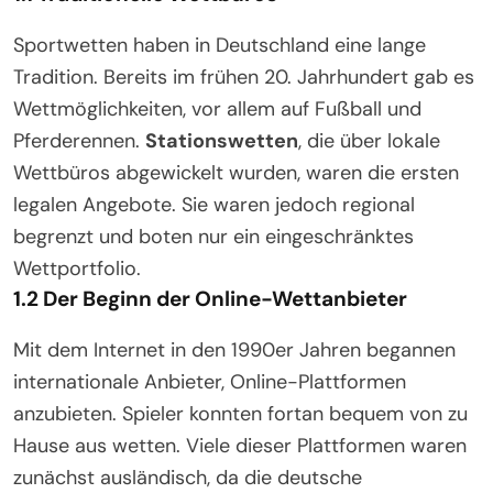
Sportwetten haben in Deutschland eine lange
Tradition. Bereits im frühen 20. Jahrhundert gab es
Wettmöglichkeiten, vor allem auf Fußball und
Pferderennen.
Stationswetten
, die über lokale
Wettbüros abgewickelt wurden, waren die ersten
legalen Angebote. Sie waren jedoch regional
begrenzt und boten nur ein eingeschränktes
Wettportfolio.
1.2 Der Beginn der Online-Wettanbieter
Mit dem Internet in den 1990er Jahren begannen
internationale Anbieter, Online-Plattformen
anzubieten. Spieler konnten fortan bequem von zu
Hause aus wetten. Viele dieser Plattformen waren
zunächst ausländisch, da die deutsche