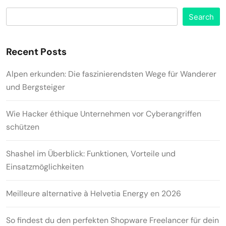
Search
Recent Posts
Alpen erkunden: Die faszinierendsten Wege für Wanderer
und Bergsteiger
Wie Hacker éthique Unternehmen vor Cyberangriffen
schützen
Shashel im Überblick: Funktionen, Vorteile und
Einsatzmöglichkeiten
Meilleure alternative à Helvetia Energy en 2026
So findest du den perfekten Shopware Freelancer für dein