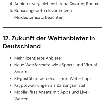
Anbieter vergleichen: Lizenz, Quoten, Bonus
Bonusangebote clever nutzen,
Mindestumsatz beachten
12. Zukunft der Wettanbieter in
Deutschland
Mehr lizenzierte Anbieter
Neue Wettformate wie eSports und Virtual
Sports
KI-gestützte personalisierte Wett-Tipps
Kryptowährungen als Zahlungsmittel
Mobile-first Ansatz mit Apps und Live-
Wetten