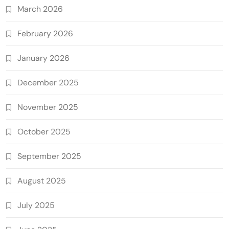
March 2026
February 2026
January 2026
December 2025
November 2025
October 2025
September 2025
August 2025
July 2025