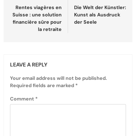
navigation
Rentes viagères en
Die Welt der Künstler:
Suisse : une solution
Kunst als Ausdruck
financière sûre pour
der Seele
la retraite
LEAVE A REPLY
Your email address will not be published.
Required fields are marked
*
Comment
*