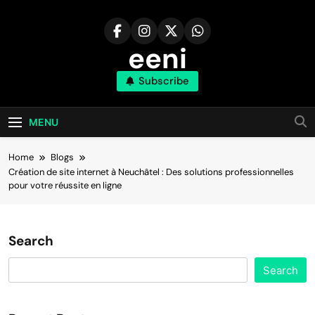
Skip
to
content
eeni
Subscribe
MENU
Home
Blogs
Création de site internet à Neuchâtel : Des solutions professionnelles
pour votre réussite en ligne
Search
Search