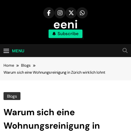
Skip
to
content
eeni
Subscribe
MENU
Home
Blogs
Warum sich eine Wohnungsreinigung in Zürich wirklich lohnt
Blogs
Warum sich eine
Wohnungsreinigung in