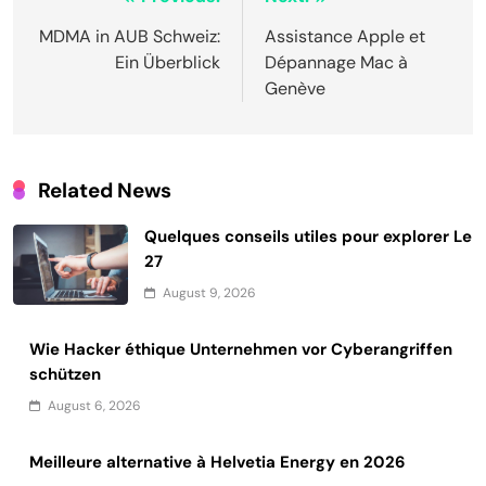
Post
navigation
MDMA in AUB Schweiz:
Assistance Apple et
Ein Überblick
Dépannage Mac à
Genève
Related News
Quelques conseils utiles pour explorer Le
27
August 9, 2026
Wie Hacker éthique Unternehmen vor Cyberangriffen
schützen
August 6, 2026
Meilleure alternative à Helvetia Energy en 2026