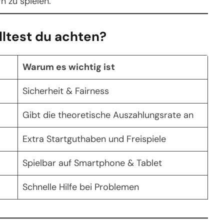
n zu spielen.
lltest du achten?
Warum es wichtig ist
Sicherheit & Fairness
Gibt die theoretische Auszahlungsrate an
Extra Startguthaben und Freispiele
Spielbar auf Smartphone & Tablet
Schnelle Hilfe bei Problemen