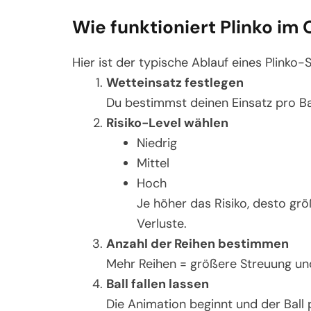
Wie funktioniert Plinko im
Hier ist der typische Ablauf eines Plinko-S
Wetteinsatz festlegen
Du bestimmst deinen Einsatz pro Bal
Risiko-Level wählen
Niedrig
Mittel
Hoch
Je höher das Risiko, desto grö
Verluste.
Anzahl der Reihen bestimmen
Mehr Reihen = größere Streuung un
Ball fallen lassen
Die Animation beginnt und der Ball pr