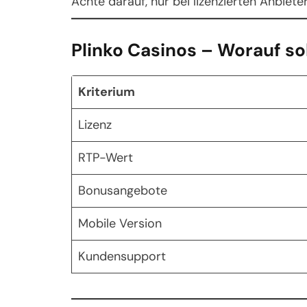
Achte darauf, nur bei lizenzierten Anbieter
Plinko Casinos – Worauf so
Kriterium
Lizenz
RTP-Wert
Bonusangebote
Mobile Version
Kundensupport