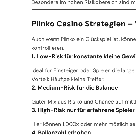
Besonders im hohen Risikobereich sind ma
Plinko Casino Strategien – 
Auch wenn Plinko ein Glückspiel ist, könn
kontrollieren.
1. Low-Risk für konstante kleine Gew
Ideal für Einsteiger oder Spieler, die lang
Vorteil: Häufige kleine Treffer.
2. Medium-Risk für die Balance
Guter Mix aus Risiko und Chance auf mittl
3. High-Risk nur für erfahrene Spieler
Hier können 1.000x oder mehr möglich sei
4. Ballanzahl erhöhen