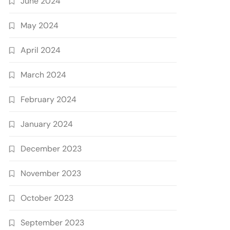
June 2024
May 2024
April 2024
March 2024
February 2024
January 2024
December 2023
November 2023
October 2023
September 2023