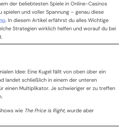
inem der beliebtesten Spiele in Online-Casinos
 zu spielen und voller Spannung – genau diese
ino
. In diesem Artikel erfährst du alles Wichtige
elche Strategien wirklich helfen und worauf du bei
t.
nialen Idee: Eine Kugel fällt von oben über ein
d landet schließlich in einem der unteren
 einen Multiplikator. Je schwieriger er zu treffen
n.
-Shows wie
The Price is Right
, wurde aber