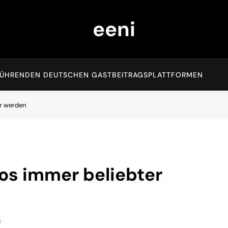
eeni
EN FÜHRENDEN DEUTSCHEN GASTBEITRAGSPLATTFORMEN
r werden
os immer beliebter
s