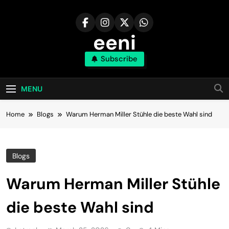
Skip
to
content
eeni
Subscribe
MENU
Home
Blogs
Warum Herman Miller Stühle die beste Wahl sind
Blogs
Warum Herman Miller Stühle
die beste Wahl sind