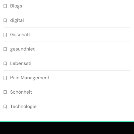
Blogs
digital
Geschäft
gesundhiet
Lebensstil
Pain Management
Schönheit
Technologie