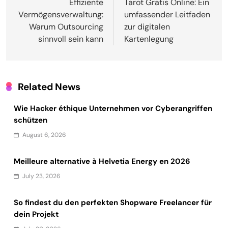
navigation
Effiziente
Tarot Gratis Online: Ein
Vermögensverwaltung:
umfassender Leitfaden
Warum Outsourcing
zur digitalen
sinnvoll sein kann
Kartenlegung
Related News
Wie Hacker éthique Unternehmen vor Cyberangriffen
schützen
August 6, 2026
Meilleure alternative à Helvetia Energy en 2026
July 23, 2026
So findest du den perfekten Shopware Freelancer für
dein Projekt