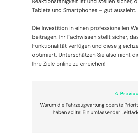
Reaktionsfähigkeit ist und stellen sicher,
Tablets und Smartphones – gut aussieht.
Die Investition in einen professionellen W
beitragen. Ihr Fachwissen stellt sicher, d
Funktionalität verfügen und diese gleichz
optimiert. Unterschätzen Sie also nicht 
Ihre Ziele online zu erreichen!
Post
Previou
navigation
Warum die Fahrzeugwartung oberste Priorit
haben sollte: Ein umfassender Leitfa