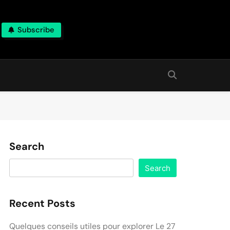
Subscribe
Search
Search
Recent Posts
Quelques conseils utiles pour explorer Le 27