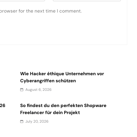
 browser for the next time I comment.
Wie Hacker éthique Unternehmen vor
Cyberangriffen schützen
August 6, 2026
026
So findest du den perfekten Shopware
Freelancer für dein Projekt
July 20, 2026