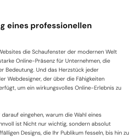
g eines professionellen
 Websites die Schaufenster der modernen Welt
ne starke Online-Präsenz für Unternehmen, die
der Bedeutung. Und das Herzstück jeder
ller Webdesigner, der über die Fähigkeiten
fügt, um ein wirkungsvolles Online-Erlebnis zu
r darauf eingehen, warum die Wahl eines
nvoll ist Nicht nur wichtig, sondern absolut
fälligen Designs, die Ihr Publikum fesseln, bis hin zu