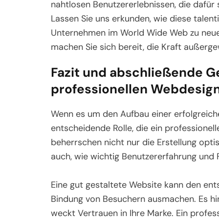
nahtlosen Benutzererlebnissen, die dafü
Lassen Sie uns erkunden, wie diese talent
Unternehmen im World Wide Web zu neuen 
machen Sie sich bereit, die Kraft außer
Fazit und abschließende G
professionellen Webdesign
Wenn es um den Aufbau einer erfolgreiche
entscheidende Rolle, die ein professionell
beherrschen nicht nur die Erstellung opt
auch, wie wichtig Benutzererfahrung und F
Eine gut gestaltete Website kann den en
Bindung von Besuchern ausmachen. Es hint
weckt Vertrauen in Ihre Marke. Ein profess