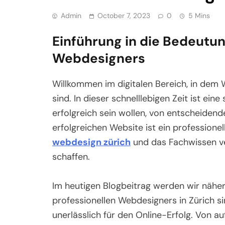
Admin
October 7, 2023
0
5 Mins
Einführung in die Bedeutun
Webdesigners
Willkommen im digitalen Bereich, in dem
sind. In dieser schnelllebigen Zeit ist ei
erfolgreich sein wollen, von entscheiden
erfolgreichen Website ist ein professione
webdesign zürich
und das Fachwissen ver
schaffen.
Im heutigen Blogbeitrag werden wir nähe
professionellen Webdesigners in Zürich sin
unerlässlich für den Online-Erfolg. Von auf