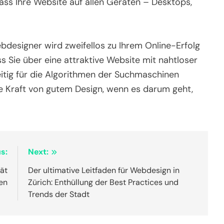
 dass Ihre Website auf allen Geräten – Desktops,
ebdesigner wird zweifellos zu Ihrem Online-Erfolg
ass Sie über eine attraktive Website mit nahtloser
eitig für die Algorithmen der Suchmaschinen
die Kraft von gutem Design, wenn es darum geht,
s:
Next:
ät
Der ultimative Leitfaden für Webdesign in
den
Zürich: Enthüllung der Best Practices und
Trends der Stadt