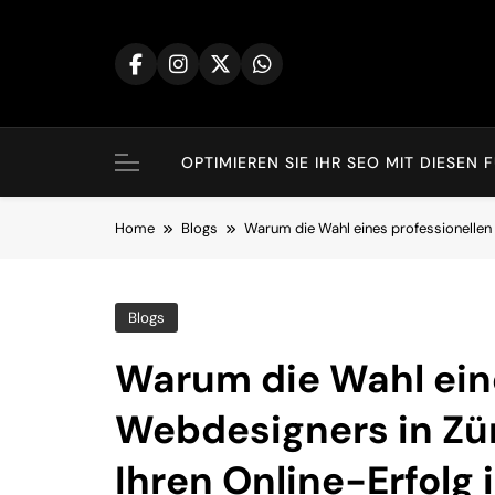
Skip
to
content
OPTIMIEREN SIE IHR SEO MIT DIES
Home
Blogs
Warum die Wahl eines professionellen W
Blogs
Warum die Wahl ein
Webdesigners in Zü
Ihren Online-Erfolg i