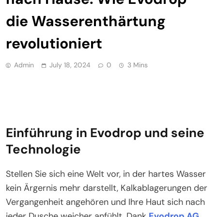
die Wasserenthärtung
revolutioniert
Admin
July 18, 2024
0
3 Mins
Einführung in Evodrop und seine
Technologie
Stellen Sie sich eine Welt vor, in der hartes Wasser
kein Ärgernis mehr darstellt, Kalkablagerungen der
Vergangenheit angehören und Ihre Haut sich nach
jeder Dusche weicher anfühlt. Dank
Evodrop AG