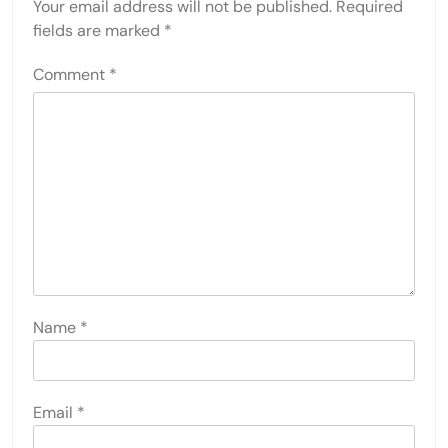
Your email address will not be published.
Required
fields are marked
*
Comment
*
Name
*
Email
*