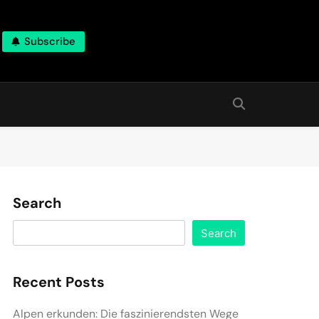
Subscribe
Search
Search
Recent Posts
Alpen erkunden: Die faszinierendsten Wege