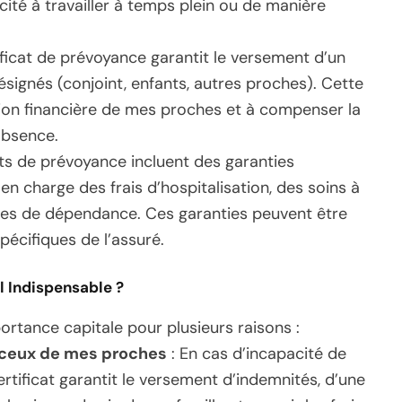
cité à travailler à temps plein ou de manière
ificat de prévoyance garantit le versement d’un
ésignés (conjoint, enfants, autres proches). Cette
tion financière de mes proches et à compenser la
absence.
ts de prévoyance incluent des garanties
 en charge des frais d’hospitalisation, des soins à
ques de dépendance. Ces garanties peuvent être
écifiques de l’assuré.
l Indispensable ?
ortance capitale pour plusieurs raisons :
 ceux de mes proches
: En cas d’incapacité de
 certificat garantit le versement d’indemnités, d’une