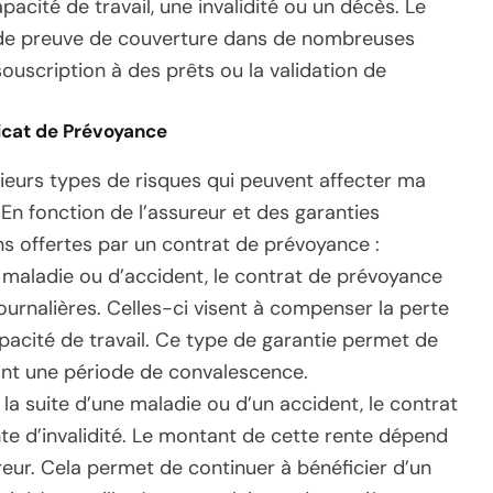
cité de travail, une invalidité ou un décès. Le
 de preuve de couverture dans de nombreuses
ouscription à des prêts ou la validation de
icat de Prévoyance
ieurs types de risques qui peuvent affecter ma
. En fonction de l’assureur et des garanties
ons offertes par un contrat de prévoyance :
 maladie ou d’accident, le contrat de prévoyance
ournalières. Celles-ci visent à compenser la perte
pacité de travail. Ce type de garantie permet de
rant une période de convalescence.
à la suite d’une maladie ou d’un accident, le contrat
te d’invalidité. Le montant de cette rente dépend
sureur. Cela permet de continuer à bénéficier d’un