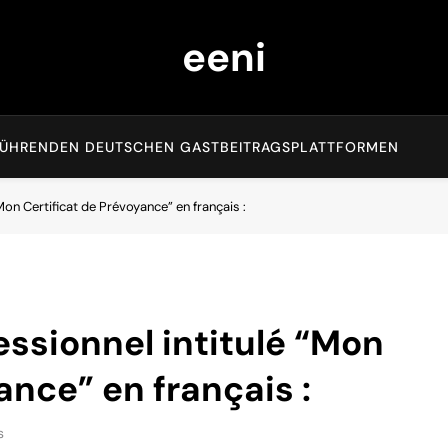
eeni
EN FÜHRENDEN DEUTSCHEN GASTBEITRAGSPLATTFORMEN
“Mon Certificat de Prévoyance” en français :
fessionnel intitulé “Mon
ance” en français :
s