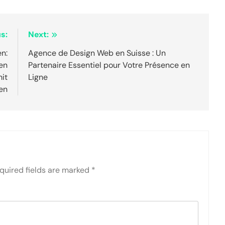
s:
Next:
en:
Agence de Design Web en Suisse : Un
en
Partenaire Essentiel pour Votre Présence en
it
Ligne
en
quired fields are marked
*