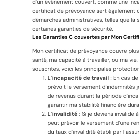
d’un événement couvert, comme une incapa
certificat de prévoyance sert également
démarches administratives, telles que la s
certaines garanties de sécurité.
Les Garanties C couvertes par Mon Certif
Mon certificat de prévoyance couvre plus
santé, ma capacité à travailler, ou ma vie
souscrites, voici les principales protecti
L’incapacité de travail
: En cas de
prévoit le versement d’indemnités j
de revenus durant la période d’inca
garantir ma stabilité financière du
L’invalidité
: Si je deviens invalide 
peut prévoir le versement d’une ren
du taux d’invalidité établi par l’as