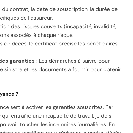
du contrat, la date de souscription, la durée de
cifiques de l’assureur.
tion des risques couverts (incapacité, invalidité,
ons associés à chaque risque.
s de décès, le certificat précise les bénéficiaires
des garanties
: Les démarches à suivre pour
e sinistre et les documents à fournir pour obtenir
oyance ?
ance sert à activer les garanties souscrites. Par
ui entraîne une incapacité de travail, je dois
 pouvoir toucher les indemnités journalières. En
tre ce certificat pour réclamer le capital décès.