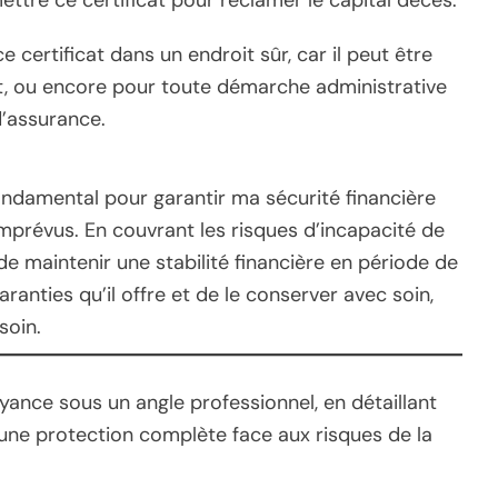
 certificat dans un endroit sûr, car il peut être
t, ou encore pour toute démarche administrative
d’assurance.
fondamental pour garantir ma sécurité financière
mprévus. En couvrant les risques d’incapacité de
t de maintenir une stabilité financière en période de
aranties qu’il offre et de le conserver avec soin,
soin.
oyance sous un angle professionnel, en détaillant
une protection complète face aux risques de la