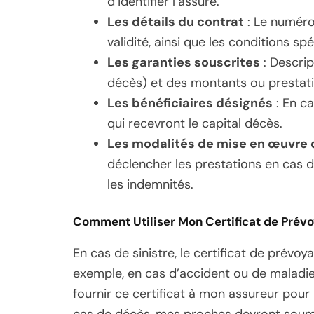
d’identifier l’assuré.
Les détails du contrat
: Le numéro 
validité, ainsi que les conditions spé
Les garanties souscrites
: Descrip
décès) et des montants ou prestati
Les bénéficiaires désignés
: En ca
qui recevront le capital décès.
Les modalités de mise en œuvre 
déclencher les prestations en cas d
les indemnités.
Comment Utiliser Mon Certificat de Prév
En cas de sinistre, le certificat de prévoy
exemple, en cas d’accident ou de maladie q
fournir ce certificat à mon assureur pour
cas de décès, mes proches devront soumet