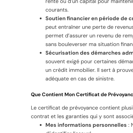
rente ou d’un capital pour maintenir 
courants.
Soutien financier en période de c
peut entraîner une perte de revenus
permet d’assurer un revenu de remp
sans bouleverser ma situation finan
Sécurisation des démarches admi
souvent exigé pour certaines démarc
un crédit immobilier. Il sert à prou
adéquate en cas de sinistre.
Que Contient Mon Certificat de Prévoyanc
Le certificat de prévoyance contient plu
contrat et les garanties qui y sont associ
Mes informations personnelles
: 