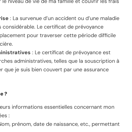
le niveau de vie de ma famille et couvrir les frais
rise
: La survenue d’un accident ou d’une maladie
 considérable. Le certificat de prévoyance
lacement pour traverser cette période difficile
cière.
nistratives
: Le certificat de prévoyance est
hes administratives, telles que la souscription à
ver que je suis bien couvert par une assurance
e ?
sieurs informations essentielles concernant mon
ées :
Nom, prénom, date de naissance, etc., permettant