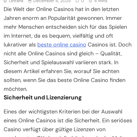
Letrank
December 4, 2025
0
4 Mins
Die Welt der Online Casinos hat in den letzten
Jahren enorm an Popularität gewonnen. Immer
mehr Menschen entscheiden sich für das Spielen
im Internet, da es bequem, vielfältig und oft
lukrativer als
beste online casino
Casinos ist. Doch
nicht alle Online Casinos sind gleich – Qualität,
Sicherheit und Spielauswahl variieren stark. In
diesem Artikel erfahren Sie, worauf Sie achten
sollten, wenn Sie das beste Online Casino finden
möchten.
Sicherheit und Lizenzierung
Eines der wichtigsten Kriterien bei der Auswahl
eines Online Casinos ist die Sicherheit. Ein seriöses
Casino verfügt über gültige Lizenzen von