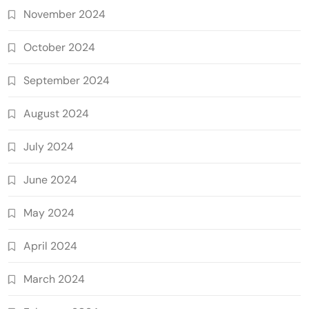
November 2024
October 2024
September 2024
August 2024
July 2024
June 2024
May 2024
April 2024
March 2024