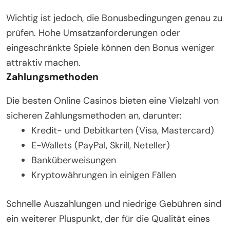
Wichtig ist jedoch, die Bonusbedingungen genau zu
prüfen. Hohe Umsatzanforderungen oder
eingeschränkte Spiele können den Bonus weniger
attraktiv machen.
Zahlungsmethoden
Die besten Online Casinos bieten eine Vielzahl von
sicheren Zahlungsmethoden an, darunter:
Kredit- und Debitkarten (Visa, Mastercard)
E-Wallets (PayPal, Skrill, Neteller)
Banküberweisungen
Kryptowährungen in einigen Fällen
Schnelle Auszahlungen und niedrige Gebühren sind
ein weiterer Pluspunkt, der für die Qualität eines