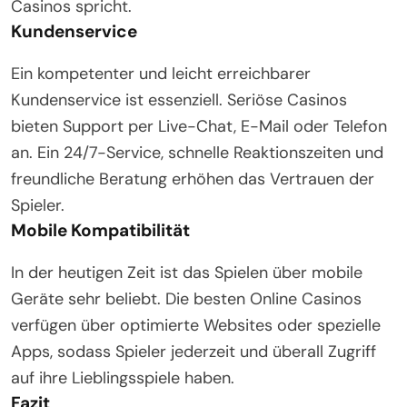
Casinos spricht.
Kundenservice
Ein kompetenter und leicht erreichbarer
Kundenservice ist essenziell. Seriöse Casinos
bieten Support per Live-Chat, E-Mail oder Telefon
an. Ein 24/7-Service, schnelle Reaktionszeiten und
freundliche Beratung erhöhen das Vertrauen der
Spieler.
Mobile Kompatibilität
In der heutigen Zeit ist das Spielen über mobile
Geräte sehr beliebt. Die besten Online Casinos
verfügen über optimierte Websites oder spezielle
Apps, sodass Spieler jederzeit und überall Zugriff
auf ihre Lieblingsspiele haben.
Fazit