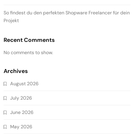
So findest du den perfekten Shopware Freelancer für dein
Projekt
Recent Comments
No comments to show.
Archives
August 2026
July 2026
June 2026
May 2026