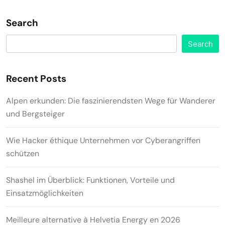
Search
Search
Recent Posts
Alpen erkunden: Die faszinierendsten Wege für Wanderer
und Bergsteiger
Wie Hacker éthique Unternehmen vor Cyberangriffen
schützen
Shashel im Überblick: Funktionen, Vorteile und
Einsatzmöglichkeiten
Meilleure alternative à Helvetia Energy en 2026