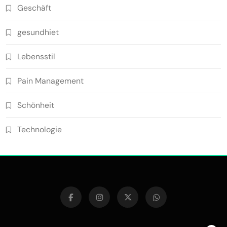
Geschäft
gesundhiet
Lebensstil
Pain Management
Schönheit
Technologie