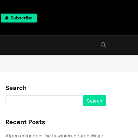
Subscribe
Search
Search
Recent Posts
Alpen erkunden: Die faszinierendsten Wege