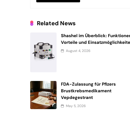
Related News
Shashel im Überblick: Funktione
Vorteile und Einsatzmöglichkeit
August 4, 2026
FDA-Zulassung für Pfizers
Brustkrebsmedikament
Vepdegestrant
May 5, 2026