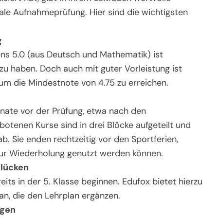
rale Aufnahmeprüfung. Hier sind die wichtigsten
g
ns 5.0 (aus Deutsch und Mathematik) ist
 zu haben. Doch auch mit guter Vorleistung ist
 um die Mindestnote von 4.75 zu erreichen.
nate vor der Prüfung, etwa nach den
otenen Kurse sind in drei Blöcke aufgeteilt und
ab. Sie enden rechtzeitig vor den Sportferien,
zur Wiederholung genutzt werden können.
slücken
its in der 5. Klasse beginnen. Edufox bietet hierzu
 an, die den Lehrplan ergänzen.
ngen