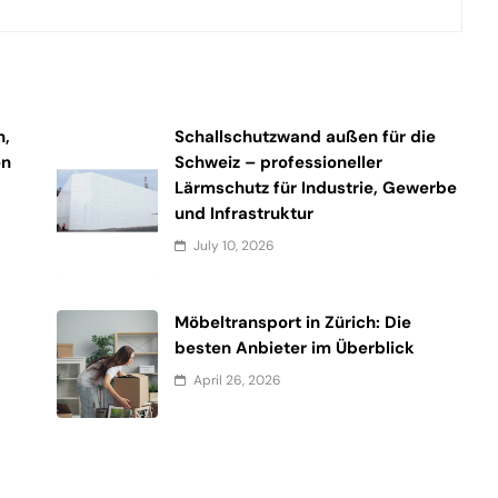
n,
Schallschutzwand außen für die
en
Schweiz – professioneller
Lärmschutz für Industrie, Gewerbe
und Infrastruktur
July 10, 2026
Möbeltransport in Zürich: Die
besten Anbieter im Überblick
April 26, 2026