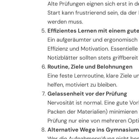
Alte Prüfungen eignen sich erst in d
Start kann frustrierend sein, da der
werden muss.
Effizientes Lernen mit einem gut
Ein aufgeräumter und ergonomisch e
Effizienz und Motivation. Essentiell
Notizblätter sollten stets griffbereit
Routine, Ziele und Belohnungen
Eine feste Lernroutine, klare Ziele
helfen, motiviert zu bleiben.
Gelassenheit vor der Prüfung
Nervosität ist normal. Eine gute Vo
Packen der Materialien) minimieren 
Prüfung nur eine von mehreren Opti
Alternative Wege ins Gymnasium
Wer die Aufnahmeprüfung nicht best