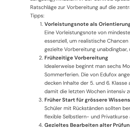
Ratschläge zur Vorbereitung auf die zent
Tipps:
Vorleistungsnote als Orientierun
Eine Vorleistungsnote von mindeste
essenziell, um realistische Chancen
gezielte Vorbereitung unabdingbar,
Frühzeitige Vorbereitung
Idealerweise beginnt man sechs Mo
Sommerferien. Die von Edufox angeb
decken Inhalte der 5. und 6. Klasse 
damit die letzten Wochen intensiv 
Früher Start für grössere Wissen
Schüler mit Rückständen sollten bere
flexible Selbstlern- und Privatkurse
Gezieltes Bearbeiten alter Prüfu