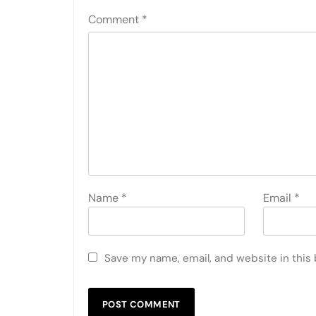
Comment
*
Name
*
Email
*
Save my name, email, and website in this