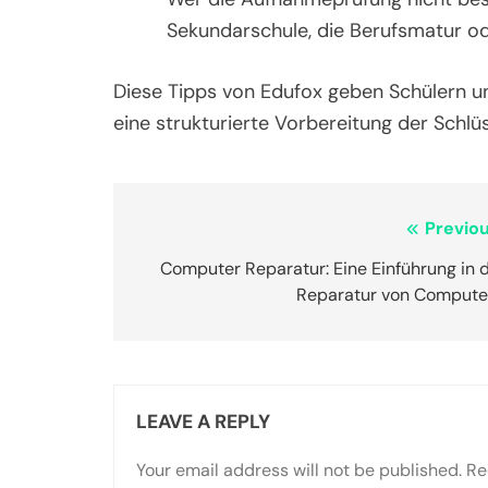
Sekundarschule, die Berufsmatur od
Diese Tipps von Edufox geben Schülern und
eine strukturierte Vorbereitung der Schlüs
Post
Previou
navigation
Computer Reparatur: Eine Einführung in 
Reparatur von Compute
LEAVE A REPLY
Your email address will not be published.
Re