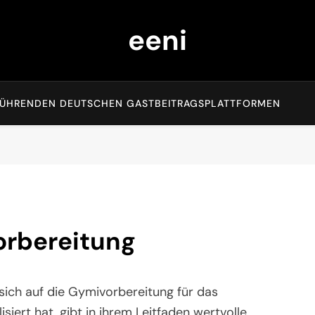
eeni
EN FÜHRENDEN DEUTSCHEN GASTBEITRAGSPLATTFORMEN
orbereitung
 sich auf die Gymivorbereitung für das
iert hat, gibt in ihrem Leitfaden wertvolle