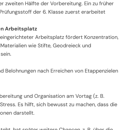
er zweiten Hälfte der Vorbereitung. Ein zu früher
 Prüfungsstoff der 6. Klasse zuerst erarbeitet
en Arbeitsplatz
ingerichteter Arbeitsplatz fördert Konzentration,
e Materialien wie Stifte, Geodreieck und
 sein.
 und Belohnungen nach Erreichen von Etappenzielen
rbereitung und Organisation am Vortag (z. B.
Stress. Es hilft, sich bewusst zu machen, dass die
onen darstellt.
eht, hat später weitere Chancen, z. B. über die