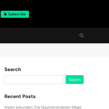
Subscribe
Search
Search
Recent Posts
Alpen erkunden: Die faszinierendsten Wege