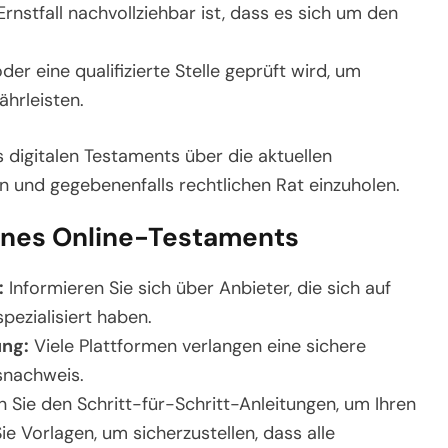
rnstfall nachvollziehbar ist, dass es sich um den
er eine qualifizierte Stelle geprüft wird, um
ährleisten.
es digitalen Testaments über die aktuellen
 und gegebenenfalls rechtlichen Rat einzuholen.
 eines Online-Testaments
:
Informieren Sie sich über Anbieter, die sich auf
spezialisiert haben.
ung:
Viele Plattformen verlangen eine sichere
tsnachweis.
 Sie den Schritt-für-Schritt-Anleitungen, um Ihren
Sie Vorlagen, um sicherzustellen, dass alle