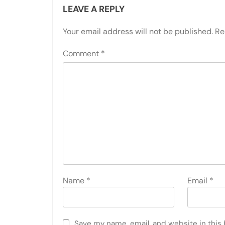
LEAVE A REPLY
Your email address will not be published.
Re
Comment
*
Name
*
Email
*
Save my name, email, and website in this