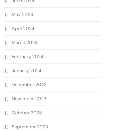
June 2024
May 2024
April 2024
March 2024
February 2024
January 2024
December 2023
November 2023
October 2023
September 2023