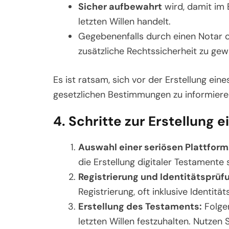
Sicher aufbewahrt
wird, damit im E
letzten Willen handelt.
Gegebenenfalls durch einen Notar od
zusätzliche Rechtssicherheit zu gew
Es ist ratsam, sich vor der Erstellung ein
gesetzlichen Bestimmungen zu informieren
4. Schritte zur Erstellung
Auswahl einer seriösen Plattform
die Erstellung digitaler Testamente 
Registrierung und Identitätsprüf
Registrierung, oft inklusive Identitä
Erstellung des Testaments:
Folgen
letzten Willen festzuhalten. Nutzen 