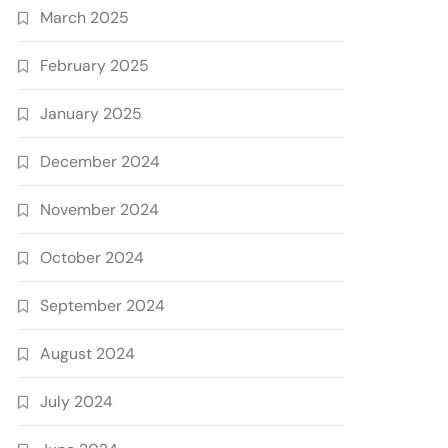
March 2025
February 2025
January 2025
December 2024
November 2024
October 2024
September 2024
August 2024
July 2024