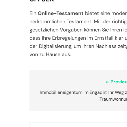
Ein
Online-Testament
bietet eine modern
herkömmlichen Testament. Mit der richti
gesetzlichen Vorgaben können Sie Ihren let
dass Ihre Erbregelungen im Ernstfall klar 
der Digitalisierung, um Ihren Nachlass ze
von zu Hause aus.
Post
Previou
navigation
Immobilieneigentum im Engadin: Ihr Weg z
Traumwohnu