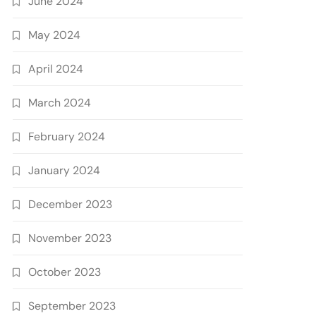
June 2024
May 2024
April 2024
March 2024
February 2024
January 2024
December 2023
November 2023
October 2023
September 2023