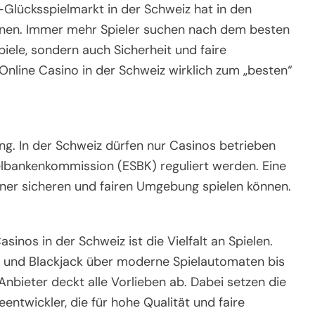
Glücksspielmarkt in der Schweiz hat in den
onnen. Immer mehr Spieler suchen nach dem besten
iele, sondern auch Sicherheit und faire
nline Casino in der Schweiz wirklich zum „besten“
ung. In der Schweiz dürfen nur Casinos betrieben
elbankenkommission (ESBK) reguliert werden. Eine
 einer sicheren und fairen Umgebung spielen können.
inos in der Schweiz ist die Vielfalt an Spielen.
te und Blackjack über moderne Spielautomaten bis
nbieter deckt alle Vorlieben ab. Dabei setzen die
ntwickler, die für hohe Qualität und faire