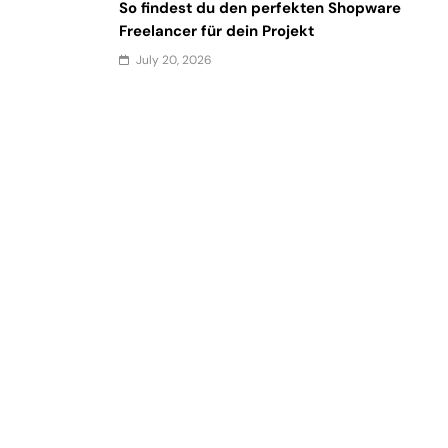
So findest du den perfekten Shopware
Freelancer für dein Projekt
July 20, 2026