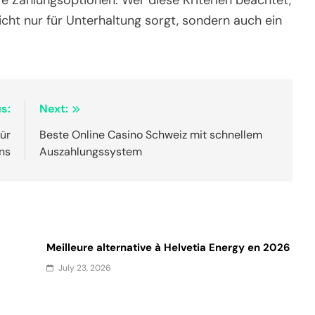
nicht nur für Unterhaltung sorgt, sondern auch ein
s:
Next:
für
Beste Online Casino Schweiz mit schnellem
ns
Auszahlungssystem
Meilleure alternative à Helvetia Energy en 2026
July 23, 2026