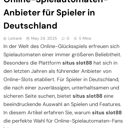
Anbieter für Spieler in
Deutschland
Letrank
May 24, 2025
0
5 Mins
In der Welt des Online-Glücksspiels erfreuen sich
Spielautomaten einer immer größeren Beliebtheit.
Besonders die Plattform
situs slot88
hat sich in
den letzten Jahren als führender Anbieter von
Online-Slots etabliert. Für Spieler in Deutschland,
die nach einer zuverlässigen, unterhaltsamen und
sicheren Seite suchen, bietet
situs slot88
eine
beeindruckende Auswahl an Spielen und Features.
In diesem Artikel erfahren Sie, warum
situs slot88
die perfekte Wahl für Online-Spielautomaten-Fans