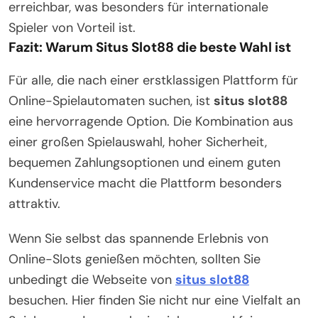
erreichbar, was besonders für internationale
Spieler von Vorteil ist.
Fazit: Warum Situs Slot88 die beste Wahl ist
Für alle, die nach einer erstklassigen Plattform für
Online-Spielautomaten suchen, ist
situs slot88
eine hervorragende Option. Die Kombination aus
einer großen Spielauswahl, hoher Sicherheit,
bequemen Zahlungsoptionen und einem guten
Kundenservice macht die Plattform besonders
attraktiv.
Wenn Sie selbst das spannende Erlebnis von
Online-Slots genießen möchten, sollten Sie
unbedingt die Webseite von
situs slot88
besuchen. Hier finden Sie nicht nur eine Vielfalt an