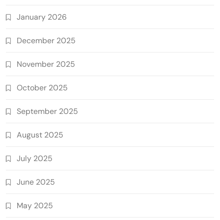
January 2026
December 2025
November 2025
October 2025
September 2025
August 2025
July 2025
June 2025
May 2025