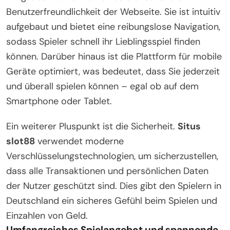
Benutzerfreundlichkeit der Webseite. Sie ist intuitiv
aufgebaut und bietet eine reibungslose Navigation,
sodass Spieler schnell ihr Lieblingsspiel finden
können. Darüber hinaus ist die Plattform für mobile
Geräte optimiert, was bedeutet, dass Sie jederzeit
und überall spielen können – egal ob auf dem
Smartphone oder Tablet.
Ein weiterer Pluspunkt ist die Sicherheit.
Situs
slot88
verwendet moderne
Verschlüsselungstechnologien, um sicherzustellen,
dass alle Transaktionen und persönlichen Daten
der Nutzer geschützt sind. Dies gibt den Spielern in
Deutschland ein sicheres Gefühl beim Spielen und
Einzahlen von Geld.
Umfangreiches Spielangebot und spannende