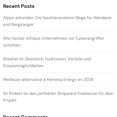
Recent Posts
Alpen erkunden: Die faszinierendsten Wege für Wanderer
und Bergsteiger
Wie Hacker éthique Unternehmen vor Cyberangriffen
schützen
Shashel im Überblick: Funktionen, Vorteile und
Einsatzmöglichkeiten
Meilleure alternative à Helvetia Energy en 2026
So findest du den perfekten Shopware Freelancer für dein
Projekt