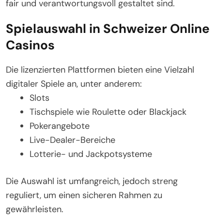
fair und verantwortungsvoll gestaltet sind.
Spielauswahl in Schweizer Online
Casinos
Die lizenzierten Plattformen bieten eine Vielzahl
digitaler Spiele an, unter anderem:
Slots
Tischspiele wie Roulette oder Blackjack
Pokerangebote
Live-Dealer-Bereiche
Lotterie- und Jackpotsysteme
Die Auswahl ist umfangreich, jedoch streng
reguliert, um einen sicheren Rahmen zu
gewährleisten.