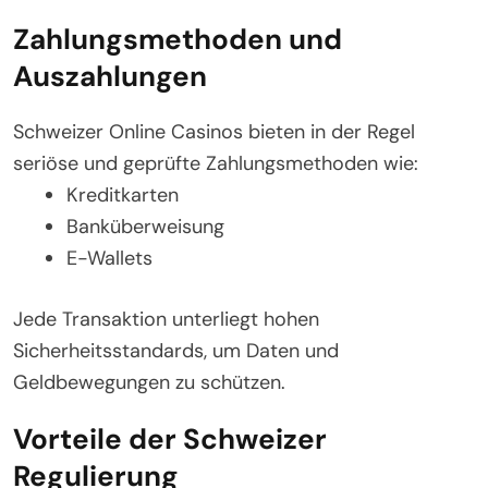
Zahlungsmethoden und
Auszahlungen
Schweizer Online Casinos bieten in der Regel
seriöse und geprüfte Zahlungsmethoden wie:
Kreditkarten
Banküberweisung
E-Wallets
Jede Transaktion unterliegt hohen
Sicherheitsstandards, um Daten und
Geldbewegungen zu schützen.
Vorteile der Schweizer
Regulierung