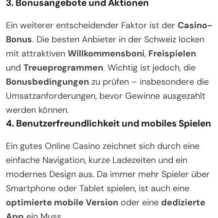
3. Bonusangebote und Aktionen
Ein weiterer entscheidender Faktor ist der
Casino-
Bonus
. Die besten Anbieter in der Schweiz locken
mit attraktiven
Willkommensboni
,
Freispielen
und
Treueprogrammen
. Wichtig ist jedoch, die
Bonusbedingungen
zu prüfen – insbesondere die
Umsatzanforderungen, bevor Gewinne ausgezahlt
werden können.
4. Benutzerfreundlichkeit und mobiles Spielen
Ein gutes Online Casino zeichnet sich durch eine
einfache Navigation, kurze Ladezeiten und ein
modernes Design aus. Da immer mehr Spieler über
Smartphone oder Tablet spielen, ist auch eine
optimierte mobile Version
oder eine
dedizierte
App
ein Muss.