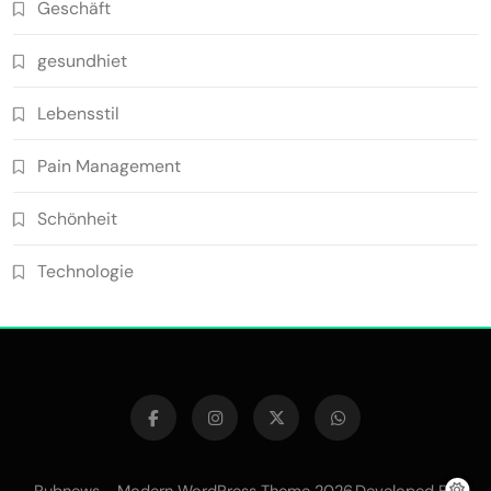
Geschäft
gesundhiet
Lebensstil
Pain Management
Schönheit
Technologie
Pubnews - Modern WordPress Theme 2026.Developed By