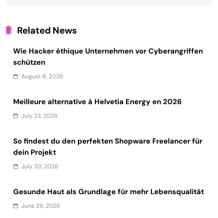
Related News
Wie Hacker éthique Unternehmen vor Cyberangriffen
schützen
August 6, 2026
Meilleure alternative à Helvetia Energy en 2026
July 23, 2026
So findest du den perfekten Shopware Freelancer für
dein Projekt
July 20, 2026
Gesunde Haut als Grundlage für mehr Lebensqualität
June 29, 2026