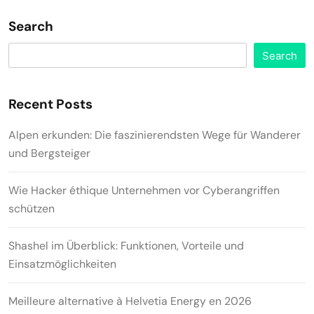
Search
Search
Recent Posts
Alpen erkunden: Die faszinierendsten Wege für Wanderer
und Bergsteiger
Wie Hacker éthique Unternehmen vor Cyberangriffen
schützen
Shashel im Überblick: Funktionen, Vorteile und
Einsatzmöglichkeiten
Meilleure alternative à Helvetia Energy en 2026