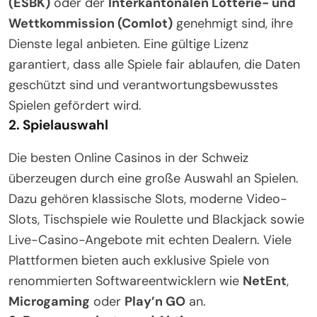
(ESBK)
oder der
Interkantonalen Lotterie- und
Wettkommission (Comlot)
genehmigt sind, ihre
Dienste legal anbieten. Eine gültige Lizenz
garantiert, dass alle Spiele fair ablaufen, die Daten
geschützt sind und verantwortungsbewusstes
Spielen gefördert wird.
2. Spielauswahl
Die besten Online Casinos in der Schweiz
überzeugen durch eine große Auswahl an Spielen.
Dazu gehören klassische Slots, moderne Video-
Slots, Tischspiele wie Roulette und Blackjack sowie
Live-Casino-Angebote mit echten Dealern. Viele
Plattformen bieten auch exklusive Spiele von
renommierten Softwareentwicklern wie
NetEnt
,
Microgaming
oder
Play’n GO
an.