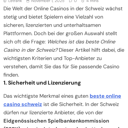
Letrank
November 1, 2025
0
4 Mins
Die Welt der Online Casinos in der Schweiz wächst
stetig und bietet Spielern eine Vielzahl von
sicheren, lizenzierten und unterhaltsamen
Plattformen. Doch bei der großen Auswahl stellt
sich oft die Frage:
Welches ist das beste Online
Casino in der Schweiz?
Dieser Artikel hilft dabei, die
wichtigsten Kriterien und Top-Anbieter zu
verstehen, damit Sie das für Sie passende Casino
finden.
1. Sicherheit und Lizenzierung
Das wichtigste Merkmal eines guten
beste online
casino schweiz
ist die Sicherheit. In der Schweiz
dürfen nur lizenzierte Anbieter, die von der
Eidgenössischen Spielbankenkommission