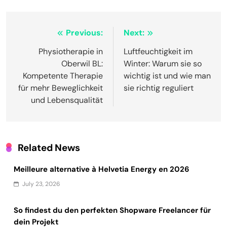
Post
Previous:
Next:
navigation
Physiotherapie in
Luftfeuchtigkeit im
Oberwil BL:
Winter: Warum sie so
Kompetente Therapie
wichtig ist und wie man
für mehr Beweglichkeit
sie richtig reguliert
und Lebensqualität
Related News
Meilleure alternative à Helvetia Energy en 2026
July 23, 2026
So findest du den perfekten Shopware Freelancer für
dein Projekt