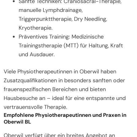
Sanfte Techniken: Craniosacral-Therapie,
manuelle Lymphdrainage,
Triggerpunkttherapie, Dry Needling,
Kryotherapie.
Präventives Training: Medizinische
Trainingstherapie (MTT) für Haltung, Kraft
und Ausdauer.
Viele Physiotherapeutinnen in Oberwil haben
Zusatzqualifikationen in besonders sanften oder
frauenspezifischen Bereichen und bieten
Hausbesuche an – ideal für eine entspannte und
vertrauensvolle Therapie.
Empfohlene Physiotherapeutinnen und Praxen in
Oberwil BL
Oberwil verfügt über ein breites Angebot an