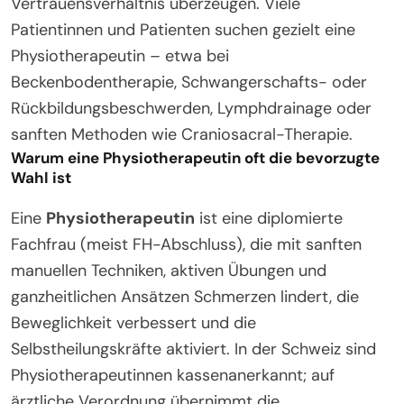
Vertrauensverhältnis überzeugen. Viele
Patientinnen und Patienten suchen gezielt eine
Physiotherapeutin – etwa bei
Beckenbodentherapie, Schwangerschafts- oder
Rückbildungsbeschwerden, Lymphdrainage oder
sanften Methoden wie Craniosacral-Therapie.
Warum eine Physiotherapeutin oft die bevorzugte
Wahl ist
Eine
Physiotherapeutin
ist eine diplomierte
Fachfrau (meist FH-Abschluss), die mit sanften
manuellen Techniken, aktiven Übungen und
ganzheitlichen Ansätzen Schmerzen lindert, die
Beweglichkeit verbessert und die
Selbstheilungskräfte aktiviert. In der Schweiz sind
Physiotherapeutinnen kassenanerkannt; auf
ärztliche Verordnung übernimmt die