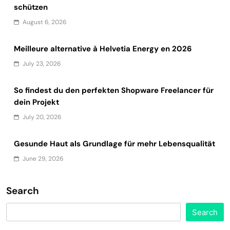
schützen
August 6, 2026
Meilleure alternative à Helvetia Energy en 2026
July 23, 2026
So findest du den perfekten Shopware Freelancer für
dein Projekt
July 20, 2026
Gesunde Haut als Grundlage für mehr Lebensqualität
June 29, 2026
Search
Search