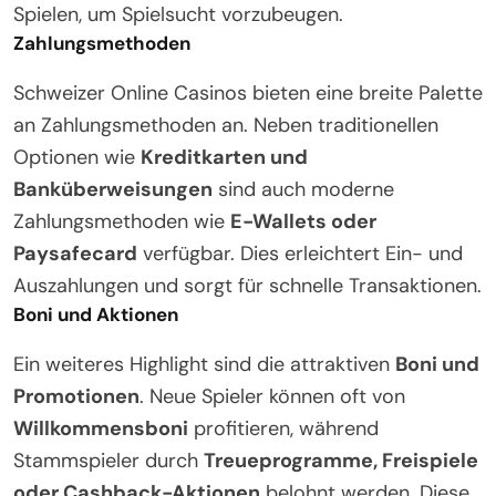
Spielen, um Spielsucht vorzubeugen.
Zahlungsmethoden
Schweizer Online Casinos bieten eine breite Palette
an Zahlungsmethoden an. Neben traditionellen
Optionen wie
Kreditkarten und
Banküberweisungen
sind auch moderne
Zahlungsmethoden wie
E-Wallets oder
Paysafecard
verfügbar. Dies erleichtert Ein- und
Auszahlungen und sorgt für schnelle Transaktionen.
Boni und Aktionen
Ein weiteres Highlight sind die attraktiven
Boni und
Promotionen
. Neue Spieler können oft von
Willkommensboni
profitieren, während
Stammspieler durch
Treueprogramme, Freispiele
oder Cashback-Aktionen
belohnt werden. Diese