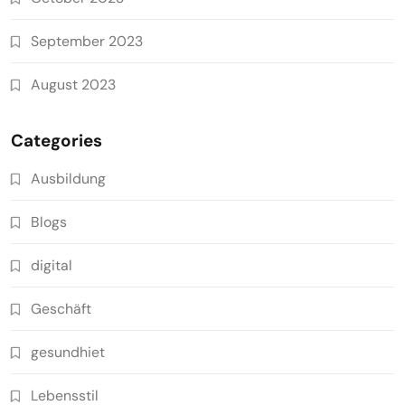
September 2023
August 2023
Categories
Ausbildung
Blogs
digital
Geschäft
gesundhiet
Lebensstil