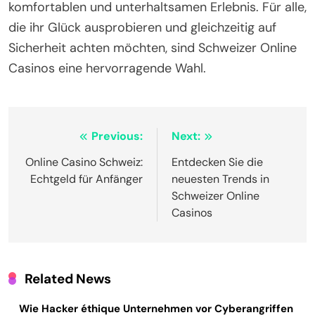
komfortablen und unterhaltsamen Erlebnis. Für alle,
die ihr Glück ausprobieren und gleichzeitig auf
Sicherheit achten möchten, sind Schweizer Online
Casinos eine hervorragende Wahl.
Post
Previous:
Next:
navigation
Online Casino Schweiz:
Entdecken Sie die
Echtgeld für Anfänger
neuesten Trends in
Schweizer Online
Casinos
Related News
Wie Hacker éthique Unternehmen vor Cyberangriffen