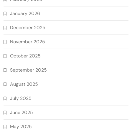
January 2026
December 2025
November 2025
October 2025
September 2025
August 2025
July 2025
June 2025
May 2025