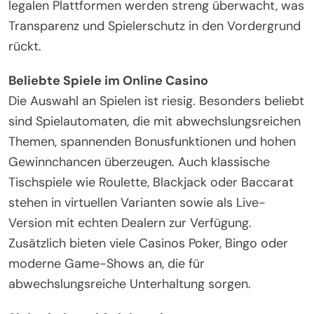
legalen Plattformen werden streng überwacht, was
Transparenz und Spielerschutz in den Vordergrund
rückt.
Beliebte Spiele im Online Casino
Die Auswahl an Spielen ist riesig. Besonders beliebt
sind Spielautomaten, die mit abwechslungsreichen
Themen, spannenden Bonusfunktionen und hohen
Gewinnchancen überzeugen. Auch klassische
Tischspiele wie Roulette, Blackjack oder Baccarat
stehen in virtuellen Varianten sowie als Live-
Version mit echten Dealern zur Verfügung.
Zusätzlich bieten viele Casinos Poker, Bingo oder
moderne Game-Shows an, die für
abwechslungsreiche Unterhaltung sorgen.