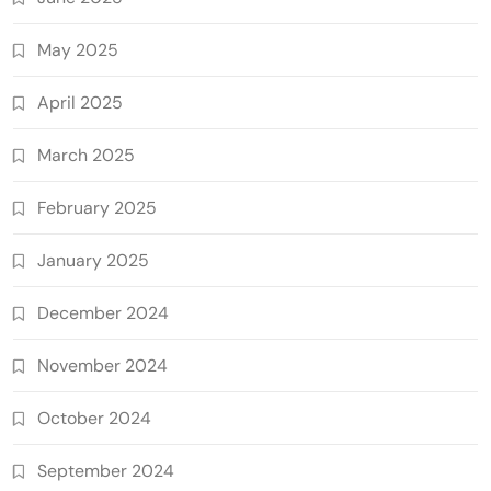
May 2025
April 2025
March 2025
February 2025
January 2025
December 2024
November 2024
October 2024
September 2024