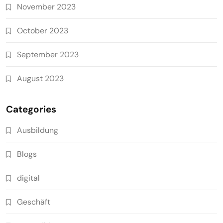
November 2023
October 2023
September 2023
August 2023
Categories
Ausbildung
Blogs
digital
Geschäft