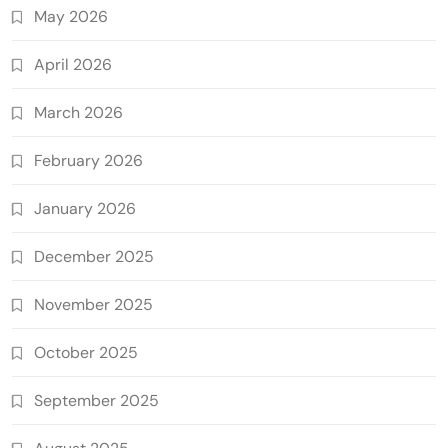
May 2026
April 2026
March 2026
February 2026
January 2026
December 2025
November 2025
October 2025
September 2025