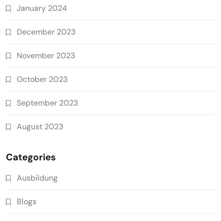
January 2024
December 2023
November 2023
October 2023
September 2023
August 2023
Categories
Ausbildung
Blogs