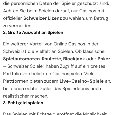
die persönlichen Daten der Spieler geschützt sind.
Achten Sie beim Spielen darauf, nur Casinos mit
offizieller
Schweizer Lizenz
zu wählen, um Betrug
zu vermeiden.
2. Große Auswahl an Spielen
Ein weiterer Vorteil von Online Casinos in der
Schweiz ist die Vielfalt an Spielen. Ob klassische
Spielautomaten
,
Roulette
,
Blackjack
oder
Poker
– Schweizer Spieler haben Zugriff auf ein breites
Portfolio von beliebten Casinospielen. Viele
Plattformen bieten zudem
Live-Casino-Spiele
an,
bei denen echte Dealer das Spielerlebnis noch
realistischer machen.
3. Echtgeld spielen
Das Spielen mit Echtgeld eröffnet die Möglichkeit,