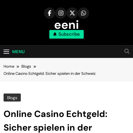
Skip
to
content
eeni
Subscribe
MENU
Home
Blogs
Online Casino Echtgeld: Sicher spielen in der Schweiz
Blogs
Online Casino Echtgeld:
Sicher spielen in der