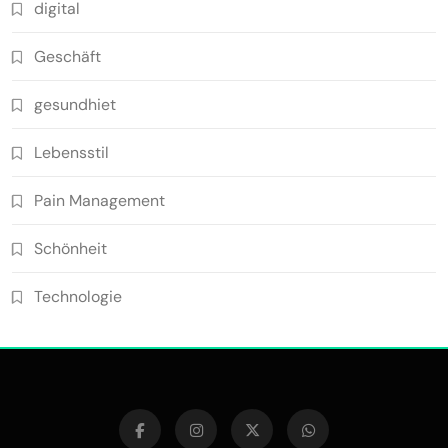
digital
Geschäft
gesundhiet
Lebensstil
Pain Management
Schönheit
Technologie