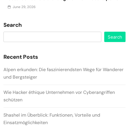
June 29, 2026
Search
Search
Recent Posts
Alpen erkunden: Die faszinierendsten Wege für Wanderer
und Bergsteiger
Wie Hacker éthique Unternehmen vor Cyberangriffen
schützen
Shashel im Überblick: Funktionen, Vorteile und
Einsatzmöglichkeiten