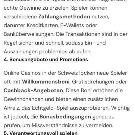
echte Gewinne zu erzielen. Spieler können
verschiedene
Zahlungsmethoden
nutzen,
darunter Kreditkarten, E-Wallets oder
Banküberweisungen. Die Transaktionen sind in der
Regel sicher und schnell, sodass Ein- und
Auszahlungen problemlos ablaufen.
4. Bonusangebote und Promotions
Online Casinos in der Schweiz locken neue Spieler
oft mit
Willkommensboni
, Gratisdrehungen oder
Cashback-Angeboten
. Diese Boni erhöhen die
Gewinnchancen und bieten einen zusätzlichen
Anreiz, das Echtgeld-Spiel auszuprobieren. Wichtig
ist jedoch, die
Bonusbedingungen
genau zu
prüfen, um Missverständnisse zu vermeiden.
5. Verantwortungsvoll spielen