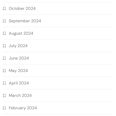
October 2024
September 2024
August 2024
July 2024
June 2024
May 2024
April 2024
March 2024
February 2024