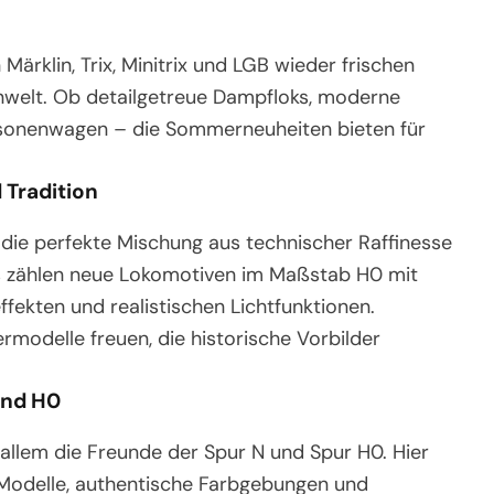
 Märklin, Trix, Minitrix und LGB wieder frischen
nwelt. Ob detailgetreue Dampfloks, moderne
rsonenwagen – die Sommerneuheiten bieten für
 Tradition
die perfekte Mischung aus technischer Raffinesse
hts zählen neue Lokomotiven im Maßstab H0 mit
ffekten und realistischen Lichtfunktionen.
rmodelle freuen, die historische Vorbilder
 und H0
 allem die Freunde der Spur N und Spur H0. Hier
e Modelle, authentische Farbgebungen und