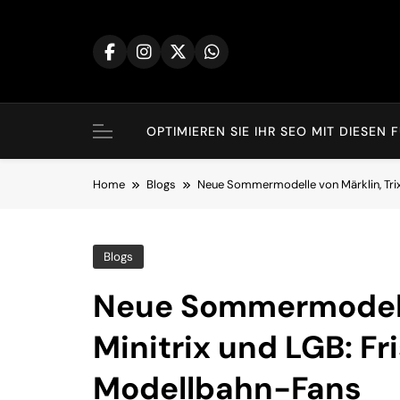
Skip
to
content
OPTIMIEREN SIE IHR SEO MIT DIES
Home
Blogs
Neue Sommermodelle von Märklin, Trix,
Blogs
Neue Sommermodelle
Minitrix und LGB: Fr
Modellbahn-Fans