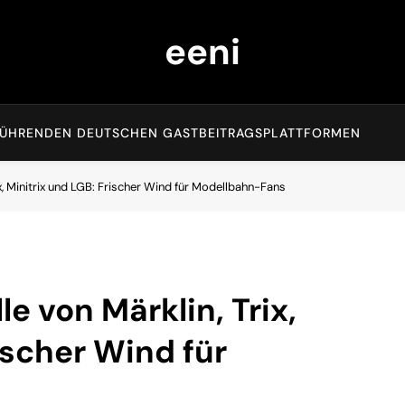
eeni
EN FÜHRENDEN DEUTSCHEN GASTBEITRAGSPLATTFORMEN
 Minitrix und LGB: Frischer Wind für Modellbahn-Fans
 von Märklin, Trix,
ischer Wind für