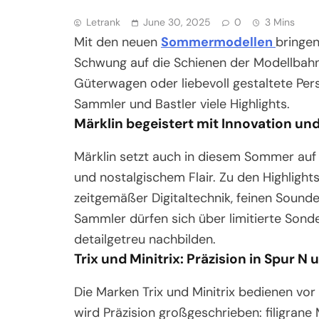
Letrank
June 30, 2025
0
3 Mins
Mit den neuen
Sommermodellen
bringen
Schwung auf die Schienen der Modellbah
Güterwagen oder liebevoll gestaltete Pe
Sammler und Bastler viele Highlights.
Märklin begeistert mit Innovation und
Märklin setzt auch in diesem Sommer auf 
und nostalgischem Flair. Zu den Highlig
zeitgemäßer Digitaltechnik, feinen Sounde
Sammler dürfen sich über limitierte Sonde
detailgetreu nachbilden.
Trix und Minitrix: Präzision in Spur N
Die Marken Trix und Minitrix bedienen vor
wird Präzision großgeschrieben: filigran