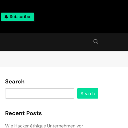
Subscribe
Search
Search
Recent Posts
Wie Hacker éthique Unternehmen vor