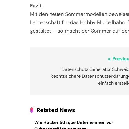
Fazit:
Mit den neuen Sommermodellen beweisen Mä
Leidenschaft für das Hobby Modellbahn. Det
gestaltet – so macht der Sommer auf der
Post
Previou
navigation
Datenschutz Generator Schweiz
Rechtssichere Datenschutzerklärung
einfach erstel
Related News
Wie Hacker éthique Unternehmen vor
Cyberangriffen schützen