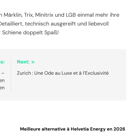
rklin, Trix, Minitrix und LGB einmal mehr ihre
ailliert, technisch ausgereift und liebevoll
 Schiene doppelt Spaß!
s:
Next:
 –
Zurich : Une Ode au Luxe et à l’Exclusivité
en
len
Meilleure alternative à Helvetia Energy en 2026