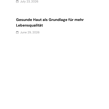
July 23, 2026
Gesunde Haut als Grundlage für mehr
Lebensqualität
June 29, 2026