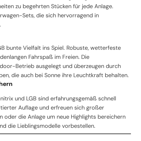
iten zu begehrten Stücken für jede Anlage.
rwagen-Sets, die sich hervorragend in
.
 bunte Vielfalt ins Spiel. Robuste, wetterfeste
denlangen Fahrspaß im Freien. Die
tdoor-Betrieb ausgelegt und überzeugen durch
ben, die auch bei Sonne ihre Leuchtkraft behalten.
chern
initrix und LGB sind erfahrungsgemäß schnell
mitierter Auflage und erfreuen sich großer
n oder die Anlage um neue Highlights bereichern
und die Lieblingsmodelle vorbestellen.