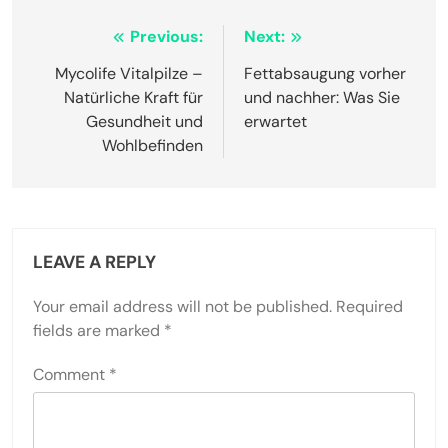
Post
Previous:
Next:
navigation
Mycolife Vitalpilze –
Fettabsaugung vorher
Natürliche Kraft für
und nachher: Was Sie
Gesundheit und
erwartet
Wohlbefinden
LEAVE A REPLY
Your email address will not be published.
Required
fields are marked
*
Comment
*