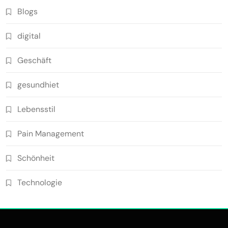
Blogs
digital
Geschäft
gesundhiet
Lebensstil
Pain Management
Schönheit
Technologie