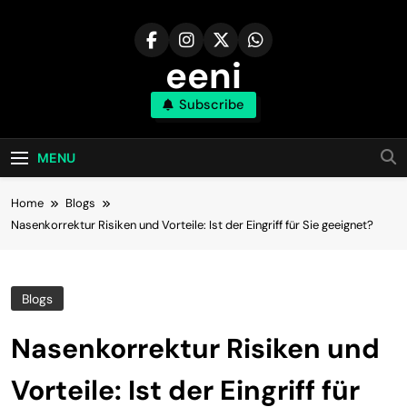
Skip
to
content
eeni
Subscribe
MENU
Home
Blogs
Nasenkorrektur Risiken und Vorteile: Ist der Eingriff für Sie geeignet?
Blogs
Nasenkorrektur Risiken und
Vorteile: Ist der Eingriff für