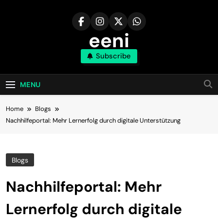
Skip
to
content
eeni
Subscribe
MENU
Home
Blogs
Nachhilfeportal: Mehr Lernerfolg durch digitale Unterstützung
Blogs
Nachhilfeportal: Mehr
Lernerfolg durch digitale