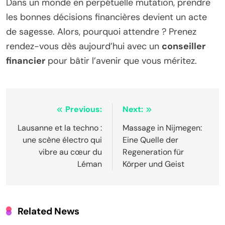
Dans un monde en perpétuelle mutation, prendre
les bonnes décisions financières devient un acte
de sagesse. Alors, pourquoi attendre ? Prenez
rendez-vous dès aujourd’hui avec un
conseiller
financier
pour bâtir l’avenir que vous méritez.
Post
Previous:
Next:
navigation
Lausanne et la techno :
Massage in Nijmegen:
une scène électro qui
Eine Quelle der
vibre au cœur du
Regeneration für
Léman
Körper und Geist
Related News