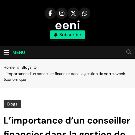
Skip
to
content
eeni
Subscribe
MENU
Home
Blogs
L’importance d’un conseiller financier dans la gestion de votre avenir
économique
Blogs
L’importance d’un conseiller
financier dans la gestion de