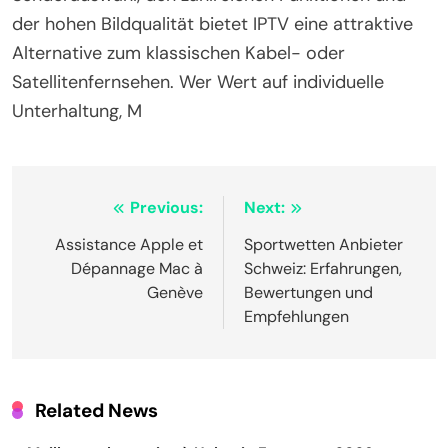
der hohen Bildqualität bietet IPTV eine attraktive
Alternative zum klassischen Kabel- oder
Satellitenfernsehen. Wer Wert auf individuelle
Unterhaltung, M
Post
Previous:
Next:
navigation
Assistance Apple et
Sportwetten Anbieter
Dépannage Mac à
Schweiz: Erfahrungen,
Genève
Bewertungen und
Empfehlungen
Related News