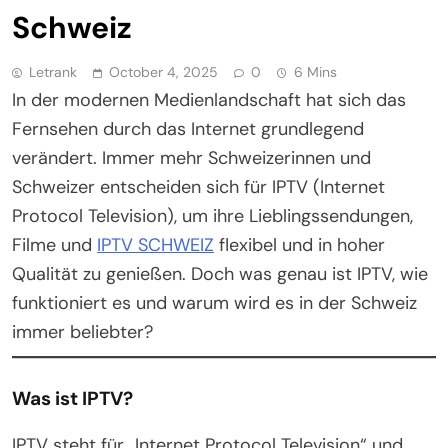
Schweiz
Letrank
October 4, 2025
0
6 Mins
In der modernen Medienlandschaft hat sich das
Fernsehen durch das Internet grundlegend
verändert. Immer mehr Schweizerinnen und
Schweizer entscheiden sich für IPTV (Internet
Protocol Television), um ihre Lieblingssendungen,
Filme und
IPTV SCHWEIZ
flexibel und in hoher
Qualität zu genießen. Doch was genau ist IPTV, wie
funktioniert es und warum wird es in der Schweiz
immer beliebter?
Was ist IPTV?
IPTV steht für „Internet Protocol Television“ und