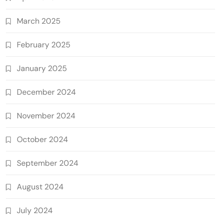
March 2025
February 2025
January 2025
December 2024
November 2024
October 2024
September 2024
August 2024
July 2024