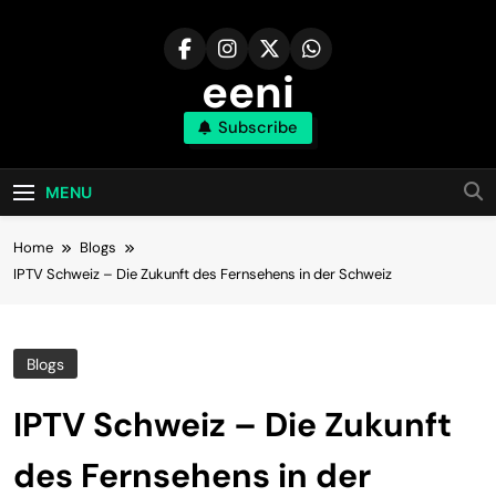
Skip
to
content
eeni
Subscribe
MENU
Home
Blogs
IPTV Schweiz – Die Zukunft des Fernsehens in der Schweiz
Blogs
IPTV Schweiz – Die Zukunft
des Fernsehens in der