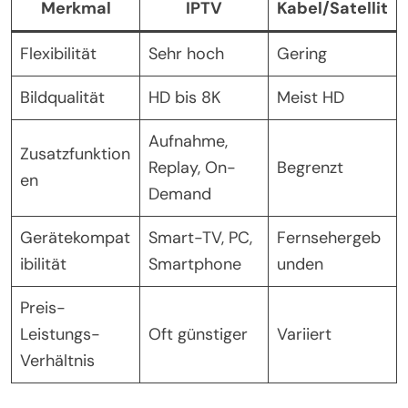
Merkmal
IPTV
Kabel/Satellit
Flexibilität
Sehr hoch
Gering
Bildqualität
HD bis 8K
Meist HD
Aufnahme,
Zusatzfunktion
Replay, On-
Begrenzt
en
Demand
Gerätekompat
Smart-TV, PC,
Fernsehergeb
ibilität
Smartphone
unden
Preis-
Leistungs-
Oft günstiger
Variiert
Verhältnis