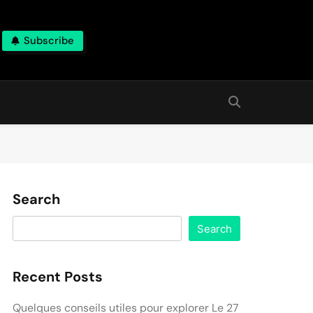
Subscribe
Search
Search
Recent Posts
Quelques conseils utiles pour explorer Le 27