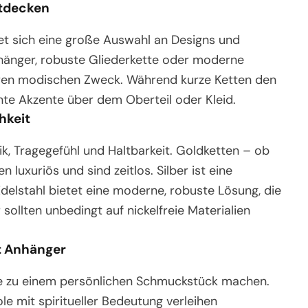
ntdecken
et sich eine große Auswahl an Designs und
nhänger, robuste Gliederkette oder moderne
deren modischen Zweck. Während kurze Ketten den
nte Akzente über dem Oberteil oder Kleid.
hkeit
ik, Tragegefühl und Haltbarkeit. Goldketten – ob
luxuriös und sind zeitlos. Silber ist eine
Edelstahl bietet eine moderne, robuste Lösung, die
er sollten unbedingt auf nickelfreie Materialien
.
t Anhänger
te zu einem persönlichen Schmuckstück machen.
le mit spiritueller Bedeutung verleihen