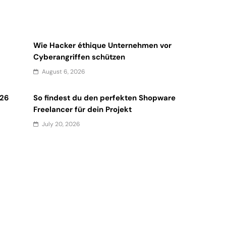
Wie Hacker éthique Unternehmen vor
Cyberangriffen schützen
August 6, 2026
026
So findest du den perfekten Shopware
Freelancer für dein Projekt
July 20, 2026