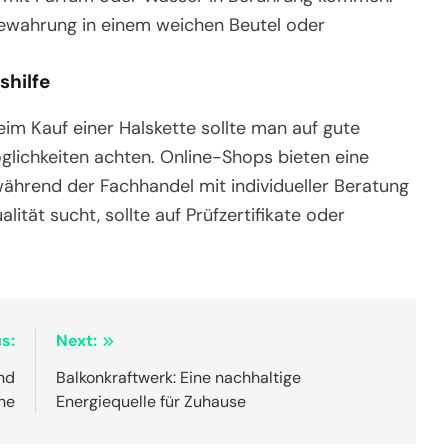
ewahrung in einem weichen Beutel oder
shilfe
im Kauf einer Halskette sollte man auf gute
lichkeiten achten. Online-Shops bieten eine
hrend der Fachhandel mit individueller Beratung
tät sucht, sollte auf Prüfzertifikate oder
s:
Next:
und
Balkonkraftwerk: Eine nachhaltige
he
Energiequelle für Zuhause