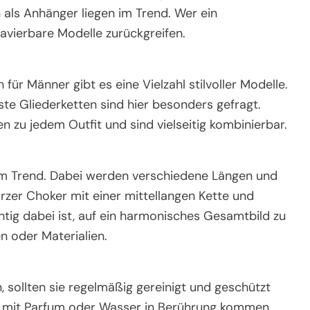
n als Anhänger liegen im Trend. Wer ein
avierbare Modelle zurückgreifen.
für Männer gibt es eine Vielzahl stilvoller Modelle.
e Gliederketten sind hier besonders gefragt.
n zu jedem Outfit und sind vielseitig kombinierbar.
 im Trend. Dabei werden verschiedene Längen und
rzer Choker mit einer mittellangen Kette und
tig dabei ist, auf ein harmonisches Gesamtbild zu
n oder Materialien.
 sollten sie regelmäßig gereinigt und geschützt
t mit Parfum oder Wasser in Berührung kommen.