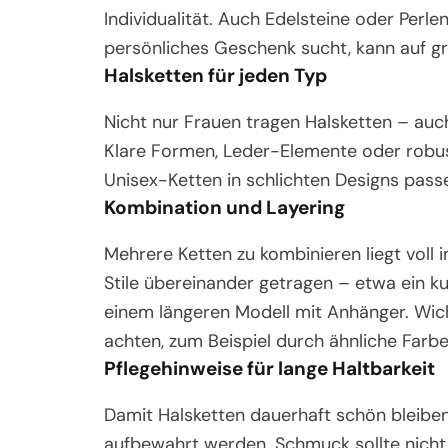
Individualität. Auch Edelsteine oder Perle
persönliches Geschenk sucht, kann auf gr
Halsketten für jeden Typ
Nicht nur Frauen tragen Halsketten – auch 
Klare Formen, Leder-Elemente oder robust
Unisex-Ketten in schlichten Designs passe
Kombination und Layering
Mehrere Ketten zu kombinieren liegt voll
Stile übereinander getragen – etwa ein ku
einem längeren Modell mit Anhänger. Wich
achten, zum Beispiel durch ähnliche Farbe
Pflegehinweise für lange Haltbarkeit
Damit Halsketten dauerhaft schön bleiben,
aufbewahrt werden. Schmuck sollte nich