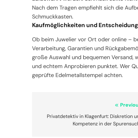
Nach dem Tragen empfiehlt sich die Aufb
Schmuckkasten.
Kaufmöglichkeiten und Entscheidung
Ob beim Juwelier vor Ort oder online – be
Verarbeitung, Garantien und Rückgabemög
große Auswahl und bequemen Versand, wä
und echtem Anprobieren punktet. Wer Quali
geprüfte Edelmetallstempel achten.
Post
Previou
navigation
Privatdetektiv in Klagenfurt: Diskretion 
Kompetenz in der Spurensuc