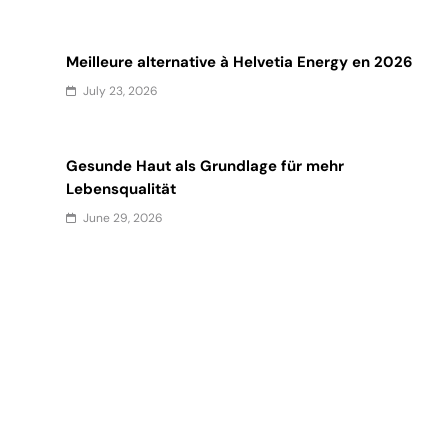
Meilleure alternative à Helvetia Energy en 2026
July 23, 2026
Gesunde Haut als Grundlage für mehr
Lebensqualität
June 29, 2026