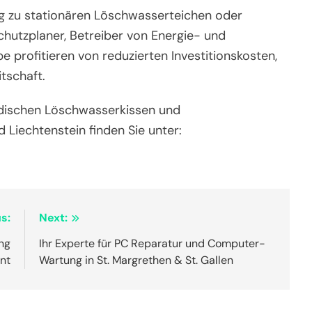
ng zu stationären Löschwasserteichen oder
hutzplaner, Betreiber von Energie- und
e profitieren von reduzierten Investitionskosten,
tschaft.
irdischen Löschwasserkissen und
 Liechtenstein finden Sie unter:
s:
Next:
ng
Ihr Experte für PC Reparatur und Computer-
hnt
Wartung in St. Margrethen & St. Gallen