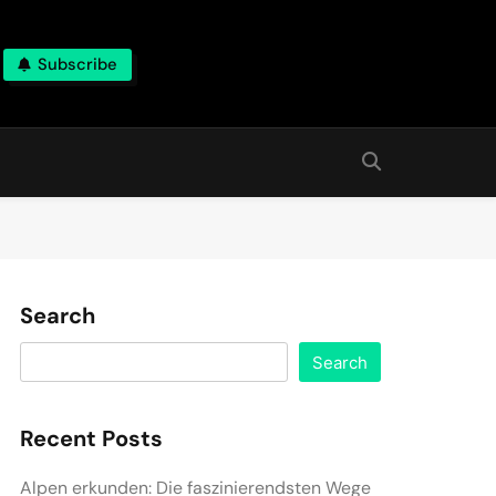
Subscribe
Search
Search
Recent Posts
Alpen erkunden: Die faszinierendsten Wege