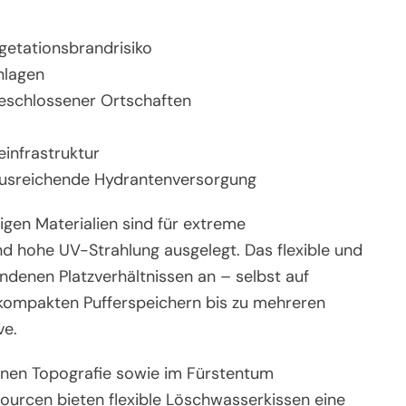
getationsbrandrisiko
nlagen
geschlossener Ortschaften
einfrastruktur
ausreichende Hydrantenversorgung
gen Materialien sind für extreme
d hohe UV-Strahlung ausgelegt. Das flexible und
ndenen Platzverhältnissen an – selbst auf
kompakten Pufferspeichern bis zu mehreren
ve.
pinen Topografie sowie im Fürstentum
ourcen bieten flexible Löschwasserkissen eine