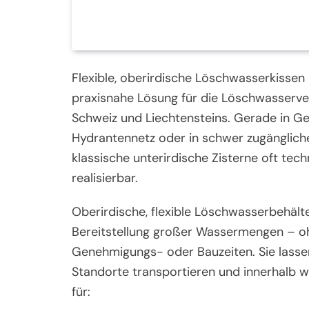
Flexible, oberirdische Löschwasserkisse
praxisnahe Lösung für die Löschwasserve
Schweiz und Liechtensteins. Gerade in Ge
Hydrantennetz oder in schwer zugänglich
klassische unterirdische Zisterne oft tec
realisierbar.
Oberirdische, flexible Löschwasserbehält
Bereitstellung großer Wassermengen – o
Genehmigungs- oder Bauzeiten. Sie lasse
Standorte transportieren und innerhalb we
für: