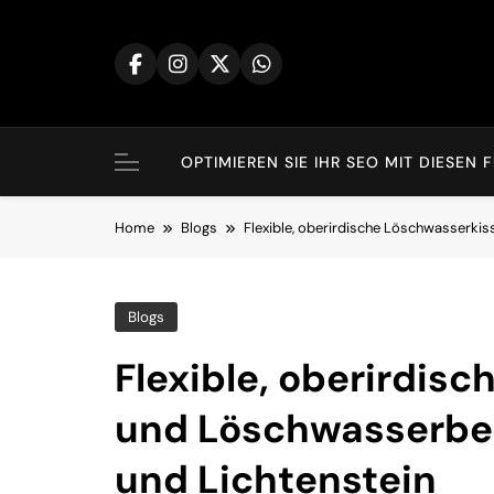
Skip
to
content
OPTIMIEREN SIE IHR SEO MIT DIES
Home
Blogs
Flexible, oberirdische Löschwasserkis
Blogs
Flexible, oberirdis
und Löschwasserbeh
und Lichtenstein