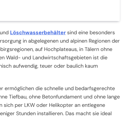
n und
Löschwasserbehälter
sind eine besonders
rsorgung in abgelegenen und alpinen Regionen der
birgsregionen, auf Hochplateaus, in Tälern ohne
en Wald- und Landwirtschaftsgebieten ist die
hnisch aufwendig, teuer oder baulich kaum
er ermöglichen die schnelle und bedarfsgerechte
hne Tiefbau, ohne Betonfundament und ohne lange
n sich per LKW oder Helikopter an entlegene
niger Stunden installieren. Das macht sie ideal