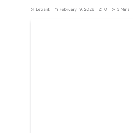
Letrank
February 19, 2026
0
3 Mins