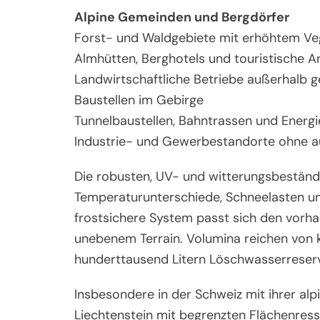
Alpine Gemeinden und Bergdörfer
Forst- und Waldgebiete mit erhöhtem Ve
Almhütten, Berghotels und touristische A
Landwirtschaftliche Betriebe außerhalb 
Baustellen im Gebirge
Tunnelbaustellen, Bahntrassen und Energi
Industrie- und Gewerbestandorte ohne 
Die robusten, UV- und witterungsbeständi
Temperaturunterschiede, Schneelasten un
frostsichere System passt sich den vorha
unebenem Terrain. Volumina reichen von 
hunderttausend Litern Löschwasserreser
Insbesondere in der Schweiz mit ihrer al
Liechtenstein mit begrenzten Flächenress