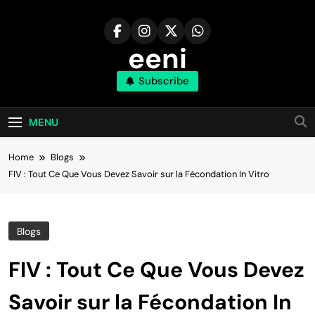
Skip
to
content
eeni
Subscribe
MENU
Home
Blogs
FIV : Tout Ce Que Vous Devez Savoir sur la Fécondation In Vitro
Blogs
FIV : Tout Ce Que Vous Devez
Savoir sur la Fécondation In