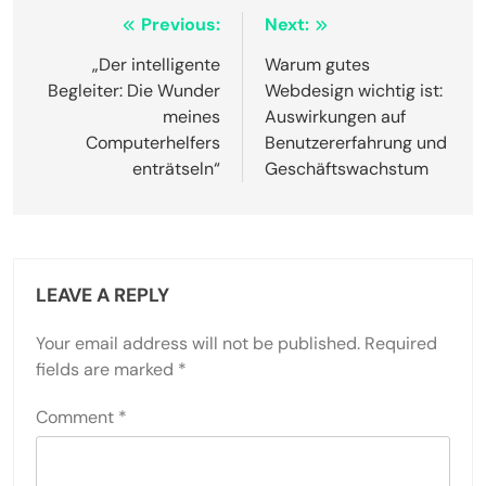
Post
Previous:
Next:
navigation
„Der intelligente
Warum gutes
Begleiter: Die Wunder
Webdesign wichtig ist:
meines
Auswirkungen auf
Computerhelfers
Benutzererfahrung und
enträtseln“
Geschäftswachstum
LEAVE A REPLY
Your email address will not be published.
Required
fields are marked
*
Comment
*