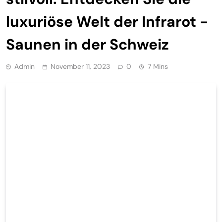
luxuriöse Welt der Infrarot -
Saunen in der Schweiz
Admin
November 11, 2023
0
7 Mins