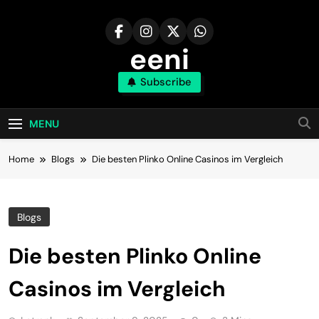
Skip
to
content
eeni
Subscribe
MENU
Home
Blogs
Die besten Plinko Online Casinos im Vergleich
Blogs
Die besten Plinko Online
Casinos im Vergleich