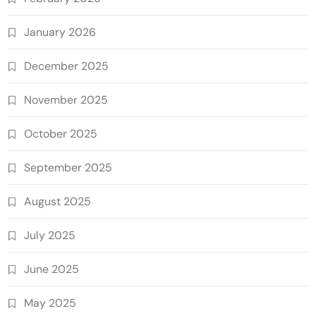
January 2026
December 2025
November 2025
October 2025
September 2025
August 2025
July 2025
June 2025
May 2025