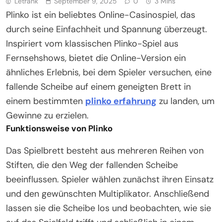
Letrank
September 9, 2025
0
3 Mins
Plinko ist ein beliebtes Online-Casinospiel, das
durch seine Einfachheit und Spannung überzeugt.
Inspiriert vom klassischen Plinko-Spiel aus
Fernsehshows, bietet die Online-Version ein
ähnliches Erlebnis, bei dem Spieler versuchen, eine
fallende Scheibe auf einem geneigten Brett in
einem bestimmten
plinko erfahrung
zu landen, um
Gewinne zu erzielen.
Funktionsweise von Plinko
Das Spielbrett besteht aus mehreren Reihen von
Stiften, die den Weg der fallenden Scheibe
beeinflussen. Spieler wählen zunächst ihren Einsatz
und den gewünschten Multiplikator. Anschließend
lassen sie die Scheibe los und beobachten, wie sie