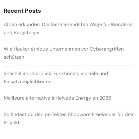
Recent Posts
Alpen erkunden: Die faszinierendsten Wege für Wanderer
und Bergsteiger
Wie Hacker éthique Unternehmen vor Cyberangriffen
schützen
Shashel im Überblick: Funktionen, Vorteile und
Einsatzmöglichkeiten
Meilleure alternative à Helvetia Energy en 2026
So findest du den perfekten Shopware Freelancer für dein
Projekt