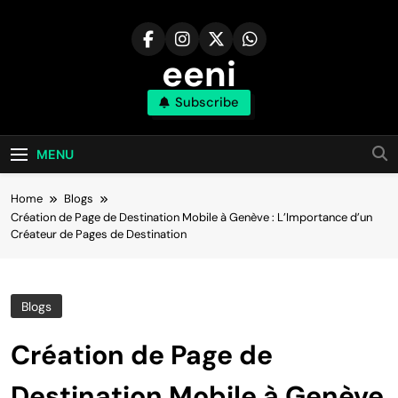
Skip
to
content
eeni
Subscribe
MENU
Home
Blogs
Création de Page de Destination Mobile à Genève : L’Importance d’un
Créateur de Pages de Destination
Blogs
Création de Page de
Destination Mobile à Genève