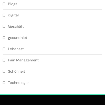
Blogs
digital
Geschäft
gesundhiet
Lebensstil
Pain Management
Schönheit
Technologie