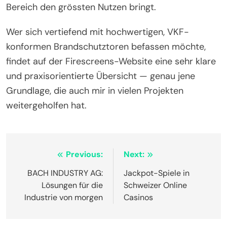
Bereich den grössten Nutzen bringt.
Wer sich vertiefend mit hochwertigen, VKF-
konformen Brandschutztoren befassen möchte,
findet auf der Firescreens-Website eine sehr klare
und praxisorientierte Übersicht — genau jene
Grundlage, die auch mir in vielen Projekten
weitergeholfen hat.
Post
Previous:
Next:
navigation
BACH INDUSTRY AG:
Jackpot-Spiele in
Lösungen für die
Schweizer Online
Industrie von morgen
Casinos