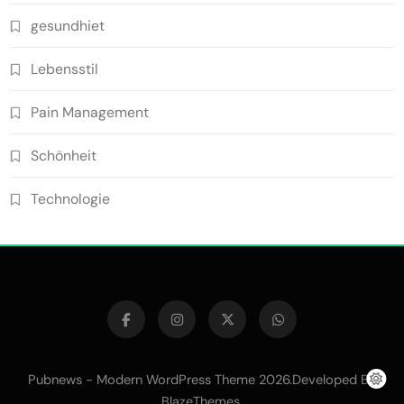
gesundhiet
Lebensstil
Pain Management
Schönheit
Technologie
Pubnews - Modern WordPress Theme 2026.Developed By
.
BlazeThemes