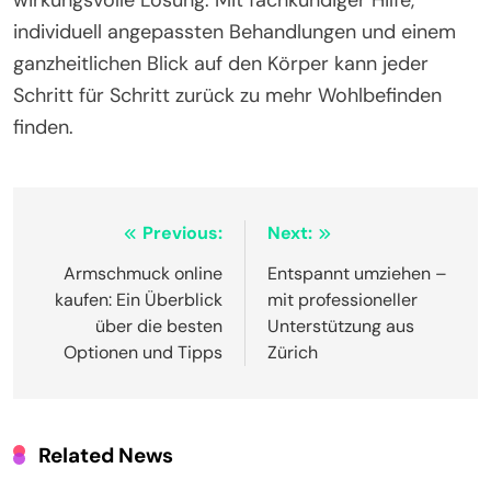
individuell angepassten Behandlungen und einem
ganzheitlichen Blick auf den Körper kann jeder
Schritt für Schritt zurück zu mehr Wohlbefinden
finden.
Post
Previous:
Next:
navigation
Armschmuck online
Entspannt umziehen –
kaufen: Ein Überblick
mit professioneller
über die besten
Unterstützung aus
Optionen und Tipps
Zürich
Related News