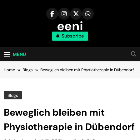
Skip
to
content
eeni
Subscribe
MENU
Home
Blogs
Beweglich bleiben mit Physiotherapie in Dübendorf
Blogs
Beweglich bleiben mit
Physiotherapie in Dübendorf