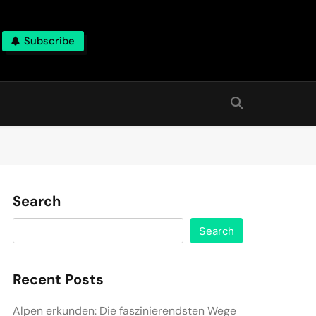
Subscribe
Search
Search
Recent Posts
Alpen erkunden: Die faszinierendsten Wege