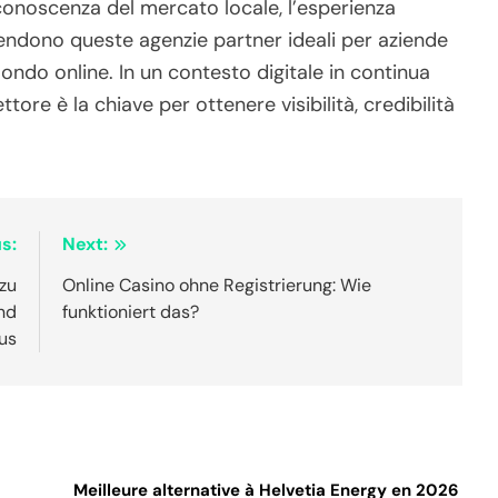
 conoscenza del mercato locale, l’esperienza
rendono queste agenzie partner ideali per aziende
ndo online. In un contesto digitale in continua
ttore è la chiave per ottenere visibilità, credibilità
s:
Next:
 zu
Online Casino ohne Registrierung: Wie
nd
funktioniert das?
kus
Meilleure alternative à Helvetia Energy en 2026