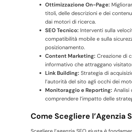
Ottimizzazione On-Page:
Miglioram
titoli, delle descrizioni e dei conte
dai motori di ricerca.
SEO Tecnico:
Interventi sulla velocit
compatibilità mobile e sulla sicurez
posizionamento.
Content Marketing:
Creazione di co
informativo che attraggano visitatori 
Link Building:
Strategia di acquisizi
l’autorità del sito agli occhi dei mot
Monitoraggio e Reporting:
Analisi 
comprendere l’impatto delle strate
Come Scegliere l’Agenzia 
Scegliere l’agenzia SEO giusta è fondament