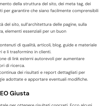
ento della struttura del sito, dei meta tag, dei
nuti per garantire che siano facilmente comprensibili
à del sito, sull’architettura delle pagine, sulla
za, elementi essenziali per un buon
ntenuti di qualità, articoli, blog, guide e materiale
e li trasformino in clienti.
one di link esterni autorevoli per aumentare
ori di ricerca.
continua dei risultati e report dettagliati per
gie adottate e apportare eventuali modifiche.
SEO Giusta
ale per ottenere risultati concreti. Ecco alcuni