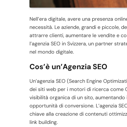
Nell’era digitale, avere una presenza onli
necessità. Le aziende, grandi e piccole, de
attrarre clienti, aumentare le vendite e co
l’agenzia SEO in Svizzera, un partner strat
nel mondo digitale.
Cos’è un’Agenzia SEO
Un’agenzia SEO (Search Engine Optimizatio
dei siti web per i motori di ricerca come G
visibilità organica di un sito, aumentando i
opportunità di conversione. L’agenzia SEO 
chiave alla creazione di contenuti ottimizz
link building.