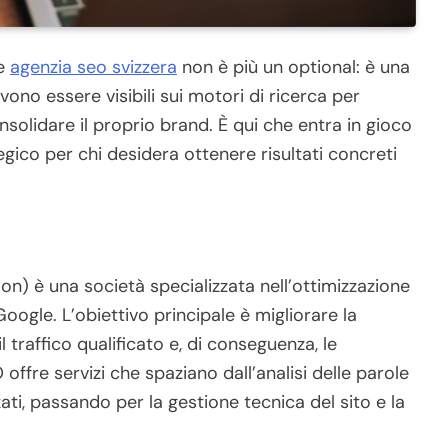
ne
agenzia seo svizzera
non è più un optional: è una
vono essere visibili sui motori di ricerca per
nsolidare il proprio brand. È qui che entra in gioco
egico per chi desidera ottenere risultati concreti
n) è una società specializzata nell’ottimizzazione
oogle. L’obiettivo principale è migliorare la
l traffico qualificato e, di conseguenza, le
offre servizi che spaziano dall’analisi delle parole
ati, passando per la gestione tecnica del sito e la