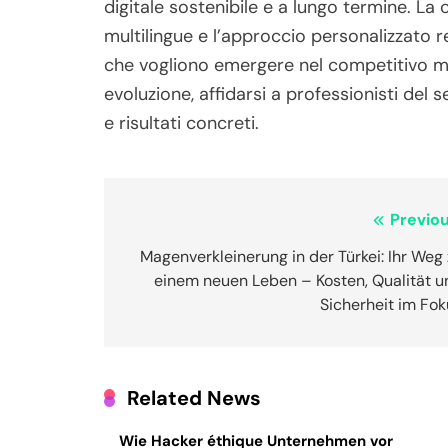
digitale sostenibile e a lungo termine. La
multilingue e l’approccio personalizzato 
che vogliono emergere nel competitivo mo
evoluzione, affidarsi a professionisti del se
e risultati concreti.
Post
Previou
navigation
Magenverkleinerung in der Türkei: Ihr Weg
einem neuen Leben – Kosten, Qualität u
Sicherheit im Fo
Related News
Wie Hacker éthique Unternehmen vor