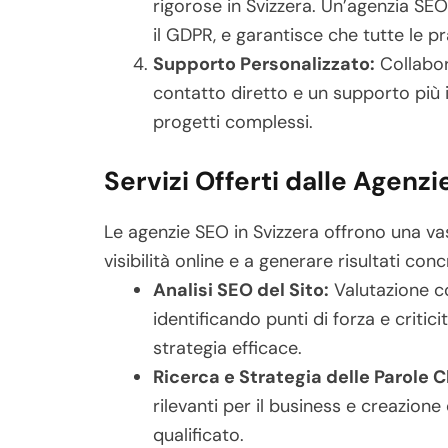
rigorose in Svizzera. Un’agenzia SEO
il GDPR, e garantisce che tutte le p
Supporto Personalizzato:
Collabor
contatto diretto e un supporto più i
progetti complessi.
Servizi Offerti dalle Agenz
Le agenzie SEO in Svizzera offrono una vast
visibilità online e a generare risultati conc
Analisi SEO del Sito:
Valutazione c
identificando punti di forza e criti
strategia efficace.
Ricerca e Strategia delle Parole C
rilevanti per il business e creazione 
qualificato.