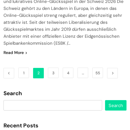
und lukratives Online-Glücksspiel in der Schweiz 2026 Die
Schweiz gehört zu den Ländern in Europa, in denen das
Online-Glücksspiel streng reguliert, aber gleichzeitig sehr
attraktiv ist. Seit der teilweisen Liberalisierung des
Glücksspielmarktes im Jahr 2019 dürfen ausschließlich
Anbieter mit einer offiziellen Lizenz der Eidgenössischen
Spielbankenkommission (ESBK /…
Read More
1
2
3
4
…
55
Search
Search
Recent Posts