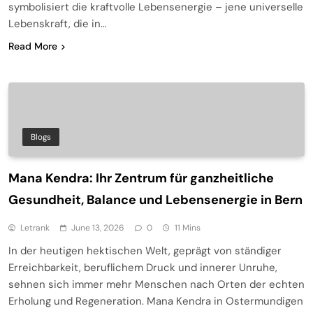
symbolisiert die kraftvolle Lebensenergie – jene universelle
Lebenskraft, die in…
Read More
Blogs
Mana Kendra: Ihr Zentrum für ganzheitliche
Gesundheit, Balance und Lebensenergie in Bern
Letrank
June 13, 2026
0
11 Mins
In der heutigen hektischen Welt, geprägt von ständiger
Erreichbarkeit, beruflichem Druck und innerer Unruhe,
sehnen sich immer mehr Menschen nach Orten der echten
Erholung und Regeneration. Mana Kendra in Ostermundigen