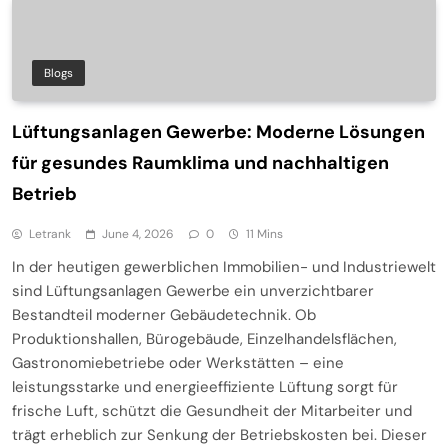
Blogs
Lüftungsanlagen Gewerbe: Moderne Lösungen
für gesundes Raumklima und nachhaltigen
Betrieb
Letrank
June 4, 2026
0
11 Mins
In der heutigen gewerblichen Immobilien- und Industriewelt
sind Lüftungsanlagen Gewerbe ein unverzichtbarer
Bestandteil moderner Gebäudetechnik. Ob
Produktionshallen, Bürogebäude, Einzelhandelsflächen,
Gastronomiebetriebe oder Werkstätten – eine
leistungsstarke und energieeffiziente Lüftung sorgt für
frische Luft, schützt die Gesundheit der Mitarbeiter und
trägt erheblich zur Senkung der Betriebskosten bei. Dieser