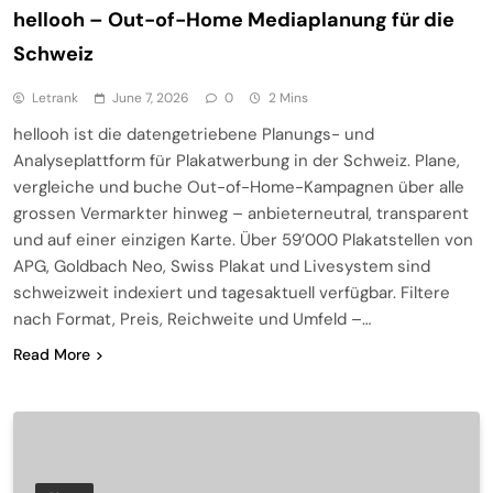
hellooh – Out-of-Home Mediaplanung für die
Schweiz
Letrank
June 7, 2026
0
2 Mins
hellooh ist die datengetriebene Planungs- und
Analyseplattform für Plakatwerbung in der Schweiz. Plane,
vergleiche und buche Out-of-Home-Kampagnen über alle
grossen Vermarkter hinweg – anbieterneutral, transparent
und auf einer einzigen Karte. Über 59’000 Plakatstellen von
APG, Goldbach Neo, Swiss Plakat und Livesystem sind
schweizweit indexiert und tagesaktuell verfügbar. Filtere
nach Format, Preis, Reichweite und Umfeld –…
Read More