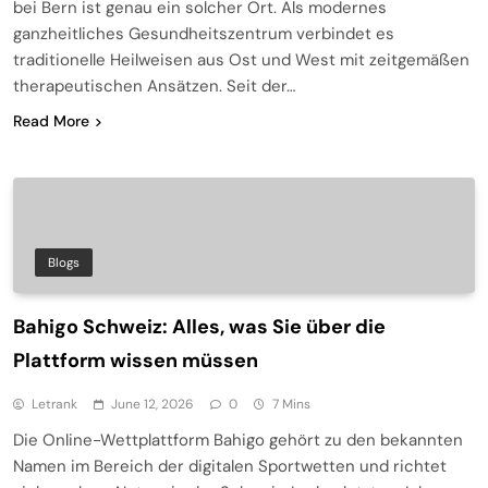
bei Bern ist genau ein solcher Ort. Als modernes
ganzheitliches Gesundheitszentrum verbindet es
traditionelle Heilweisen aus Ost und West mit zeitgemäßen
therapeutischen Ansätzen. Seit der…
Read More
Blogs
Bahigo Schweiz: Alles, was Sie über die
Plattform wissen müssen
Letrank
June 12, 2026
0
7 Mins
Die Online-Wettplattform Bahigo gehört zu den bekannten
Namen im Bereich der digitalen Sportwetten und richtet