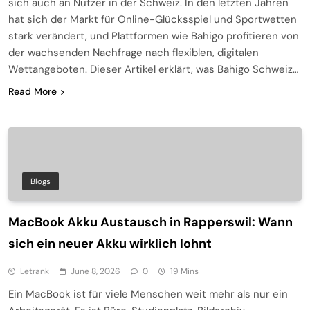
sich auch an Nutzer in der Schweiz. In den letzten Jahren
hat sich der Markt für Online-Glücksspiel und Sportwetten
stark verändert, und Plattformen wie Bahigo profitieren von
der wachsenden Nachfrage nach flexiblen, digitalen
Wettangeboten. Dieser Artikel erklärt, was Bahigo Schweiz…
Read More
Blogs
MacBook Akku Austausch in Rapperswil: Wann
sich ein neuer Akku wirklich lohnt
Letrank
June 8, 2026
0
19 Mins
Ein MacBook ist für viele Menschen weit mehr als nur ein