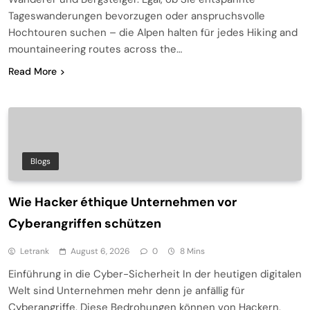
Tageswanderungen bevorzugen oder anspruchsvolle
Hochtouren suchen – die Alpen halten für jedes Hiking and
mountaineering routes across the…
Read More
Blogs
Wie Hacker éthique Unternehmen vor
Cyberangriffen schützen
Letrank
August 6, 2026
0
8 Mins
Einführung in die Cyber-Sicherheit In der heutigen digitalen
Welt sind Unternehmen mehr denn je anfällig für
Cyberangriffe. Diese Bedrohungen können von Hackern,