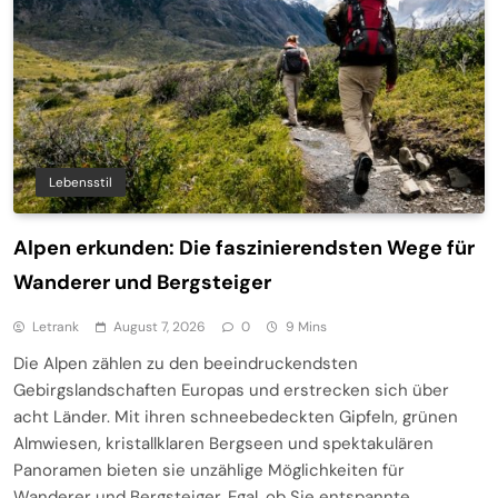
Lebensstil
Alpen erkunden: Die faszinierendsten Wege für
Wanderer und Bergsteiger
Letrank
August 7, 2026
0
9 Mins
Die Alpen zählen zu den beeindruckendsten
Gebirgslandschaften Europas und erstrecken sich über
acht Länder. Mit ihren schneebedeckten Gipfeln, grünen
Almwiesen, kristallklaren Bergseen und spektakulären
Panoramen bieten sie unzählige Möglichkeiten für
Wanderer und Bergsteiger. Egal, ob Sie entspannte