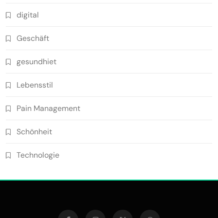
digital
Geschäft
gesundhiet
Lebensstil
Pain Management
Schönheit
Technologie